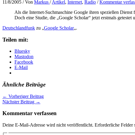
11/8/2005
/ Von
Markus
/
Artikel
,
Internet
,
Radio
/
Kommentar verfas
Als die Internet-Suchmaschine Google ihren speziellen Dienst 
Doch eine Studie, die „Google Scholar“ jetzt erstmals geteste
Deutschlandfunk
zu „
Google Scholar
„.
Teilen mit:
Bluesky
Mastodon
Facebook
E-Mail
Ähnliche Beiträge
←
Vorheriger Beitrag
Nächster Beitrag
→
Kommentar verfassen
Deine E-Mail-Adresse wird nicht veröffentlicht.
Erforderliche Felder 