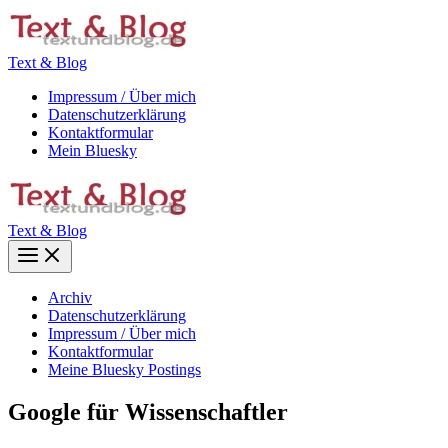
Zum
Inhalt
springen
Text & Blog
Impressum / Über mich
Datenschutzerklärung
Kontaktformular
Mein Bluesky
Text & Blog
Main
Menu
Archiv
Datenschutzerklärung
Impressum / Über mich
Kontaktformular
Meine Bluesky Postings
Google für Wissenschaftler