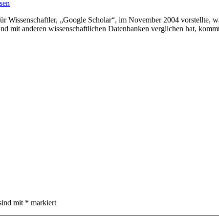
sen
für Wissenschaftler, „Google Scholar“, im November 2004 vorstellte, w
t und mit anderen wissenschaftlichen Datenbanken verglichen hat, komm
sind mit
*
markiert