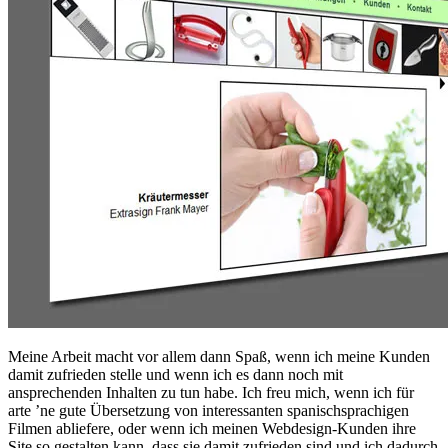
Meine Arbeit macht vor allem dann Spaß, wenn ich meine Kunden
damit zufrieden stelle und wenn ich es dann noch mit
ansprechenden Inhalten zu tun habe. Ich freu mich, wenn ich für
arte ’ne gute Übersetzung von interessanten spanischsprachigen
Filmen abliefere, oder wenn ich meinen Webdesign-Kunden ihre
Site so gestalten kann, dass sie damit zufrieden sind und ich dadurch