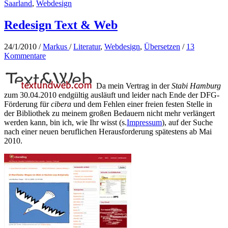
Saarland
,
Webdesign
Redesign Text & Web
24/1/2010
/
Markus
/
Literatur
,
Webdesign
,
Übersetzen
/
13
Kommentare
Da mein Vertrag in der
Stabi Hamburg
zum 30.04.2010 endgültig ausläuft und leider nach Ende der DFG-
Förderung für
cibera
und dem Fehlen einer freien festen Stelle in
der Bibliothek zu meinem großen Bedauern nicht mehr verlängert
werden kann, bin ich, wie Ihr wisst (s.
Impressum
), auf der Suche
nach einer neuen beruflichen Herausforderung spätestens ab Mai
2010.