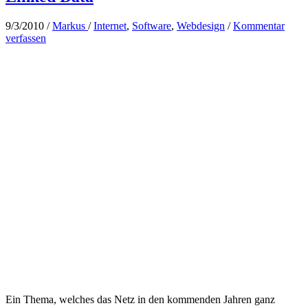
9/3/2010
/
Markus
/
Internet
,
Software
,
Webdesign
/
Kommentar
verfassen
Ein Thema, welches das Netz in den kommenden Jahren ganz