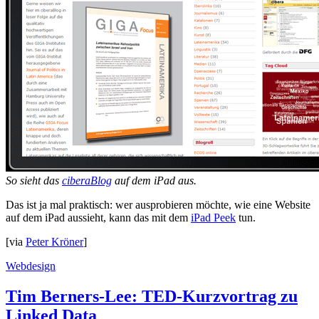
So sieht das
ciberaBlog
auf dem iPad aus.
Das ist ja mal praktisch: wer ausprobieren möchte, wie eine Website
auf dem iPad aussieht, kann das mit dem
iPad Peek
tun.
[via
Peter Kröner
]
Webdesign
Tim Berners-Lee: TED-Kurzvortrag zu
Linked Data