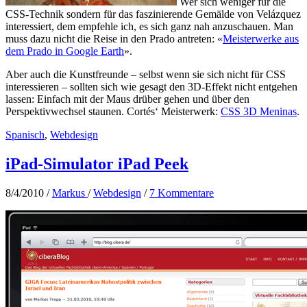
Wer sich weniger für die
CSS-Technik sondern für das faszinierende Gemälde von Velázquez
interessiert, dem empfehle ich, es sich ganz nah anzuschauen. Man
muss dazu nicht die Reise in den Prado antreten: «
Meisterwerke aus
dem Prado in Google Earth
».
Aber auch die Kunstfreunde – selbst wenn sie sich nicht für CSS
interessieren – sollten sich wie gesagt den 3D-Effekt nicht entgehen
lassen: Einfach mit der Maus drüber gehen und über den
Perspektivwechsel staunen. Cortés‘ Meisterwerk:
CSS 3D Meninas
.
Spanisch
,
Webdesign
iPad-Simulator iPad Peek
8/4/2010
/
Markus
/
Webdesign
/
7 Kommentare