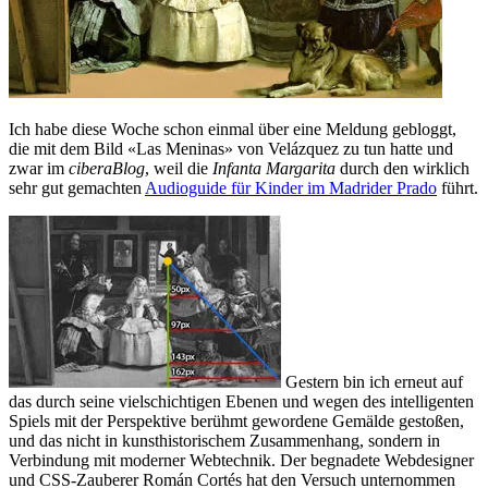
Ich habe diese Woche schon einmal über eine Meldung gebloggt,
die mit dem Bild «Las Meninas» von Velázquez zu tun hatte und
zwar im
ciberaBlog
, weil die
Infanta Margarita
durch den wirklich
sehr gut gemachten
Audioguide für Kinder im Madrider Prado
führt.
Gestern bin ich erneut auf
das durch seine vielschichtigen Ebenen und wegen des intelligenten
Spiels mit der Perspektive berühmt gewordene Gemälde gestoßen,
und das nicht in kunsthistorischem Zusammenhang, sondern in
Verbindung mit moderner Webtechnik. Der begnadete Webdesigner
und CSS-Zauberer Román Cortés hat den Versuch unternommen