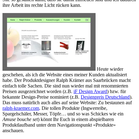
ihre Arbeit ins rechte Licht rücken kann.
Heute wieder
geschehen, als ich die Website eines meiner Kunden aktualisiert
habe. Der Produktdesigner Ralph Krämer aus Saarbrücken macht
einfach tolle Sachen. Die sind nun wieder mal mit renommierten
Preisen ausgezeichnet worden (z.B.
iF Design Award
) bzw. für
bekannte Design-Preise nominiert (z.B.
Designpreis Deutschland
).
Das muss natürlich auch alles auf seine Website: Zu bestaunen auf
ralph-kraemer.com
. Die tollen Produkte (Ingwerreibe,
Spargelschäler, Messer, Töpfe… und so was Schickes wie ein
Amuse bouche set
) könnt Ihr Euch in einem abspielbaren
Produktlaufband unter dem Navigationspunkt «Produkte»
anschauen.