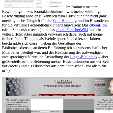
Im Rahmen meiner
Bewerbungen bzw. Kontaktaufnahmen, was meine zukünftige
Beschäftigung anbelangt, kann ich zum Glück auf eine nicht ganz
unerfolgreiche Tätigkeit für die
Stabi Hamburg
und im Besonderen
für die Virtuelle Fachbibliothek
cibera
hinweisen: Das
ciberaBlog
(siehe Screenshot rechts) und das
cibera ForscherWiki
sind ein
voller Erfolg. Aber natürlich verweise ich dabei auch auf meine
freiberufliche Tätigkeit als Webdesigner. In den letzten Jahren
beschränkte sich diese – neben der Gestaltung der
Bibliotheksdienste, an deren Einführung ich als wissenschaftlicher
Mitarbeiter beteiligt war, und der Realisierung der aufwendigen
zweisprachigen Virtuellen Ausstellung der
Linga-Bibliothek
– aber
größtenteils auf die Betreuung meiner Bestandskunden aus der Zeit
vor
cibera
) und als Übersetzer aus dem Spanischen (vor allem für
arte
).