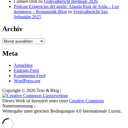
Carmen Döll
zu
Festivalbericht Berlinale 2026
Pódcast Exigencias del guión: Alauda Ruiz de Azúa – Los
domingos – Romanistik-Blog
zu
Festivalbericht San
Sebastián 2025
Archiv
Archiv
Meta
Anmelden
Eintrags-Feed
Kommentar-Feed
WordPress.org
Copyright © 2026 Text & Blog |
Dieses Werk ist lizenziert unter einer
Creative Commons
Namensnennung -
Weitergabe unter gleichen Bedingungen 4.0 Internationale Lizenz.