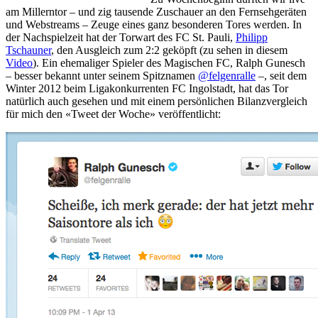
am Millerntor – und zig tausende Zuschauer an den Fernsehgeräten
und Webstreams – Zeuge eines ganz besonderen Tores werden. In
der Nachspielzeit hat der Torwart des FC St. Pauli,
Philipp
Tschauner
, den Ausgleich zum 2:2 geköpft (zu sehen in diesem
Video
). Ein ehemaliger Spieler des Magischen FC, Ralph Gunesch
– besser bekannt unter seinem Spitznamen
@felgenralle
–, seit dem
Winter 2012 beim Ligakonkurrenten FC Ingolstadt, hat das Tor
natürlich auch gesehen und mit einem persönlichen Bilanzvergleich
für mich den «Tweet der Woche» veröffentlicht: