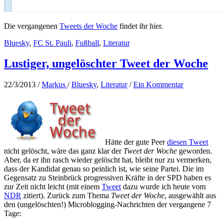
Die vergangenen
Tweets der Woche
findet ihr hier.
Bluesky
,
FC St. Pauli
,
Fußball
,
Literatur
Lustiger, ungelöschter Tweet der Woche
22/3/2013
/
Markus
/
Bluesky
,
Literatur
/
Ein Kommentar
Hätte der gute Peer
diesen Tweet
nicht gelöscht, wäre das ganz klar der
Tweet der Woche
geworden.
Aber, da er ihn rasch wieder gelöscht hat, bleibt nur zu vermerken,
dass der Kandidat genau so peinlich ist, wie seine Partei. Die im
Gegensatz zu Steinbrück progressiven Kräfte in der SPD haben es
zur Zeit nicht leicht (mit einem
Tweet
dazu wurde ich heute vom
NDR
zitiert). Zurück zum Thema
Tweet der Woche
, ausgewählt aus
den (ungelöschten!) Microblogging-Nachrichten der vergangene 7
Tage: