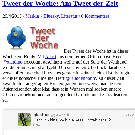
Tweet der Woche: Am Tweet der Zeit
26/4/2013
/
Markus
/
Bluesky
,
Literatur
/
6 Kommentare
Der Tweet der Woche ist in dieser
Woche ein Reply. Mit
Assist
aus dem fernen Osten quasi. Herr
@giardino
(Account geschützt) weilte auf der Seite der Weltkugel,
wo die Sonne zuerst aufgeht. Um sich einen Überblick darüber zu
verschaffen, welche Uhrzeit es gerade in seiner Heimat ist, befragte
er die teutonische Timeline. Herr
@Buddenbohm
, zu dieser Zeit
zwar in den angefragten Breitengraden unterwegs, machte dem
Asienreisenden aber klar, dass sein Wunsch mal soeben unsere
Uhrzeit zu bekommen, aus folgendem Grunde nicht zu realisieren
sei: