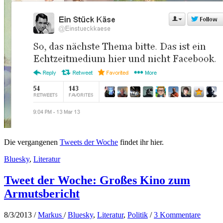
Die vergangenen
Tweets der Woche
findet ihr hier.
Bluesky
,
Literatur
Tweet der Woche: Großes Kino zum
Armutsbericht
8/3/2013
/
Markus
/
Bluesky
,
Literatur
,
Politik
/
3 Kommentare