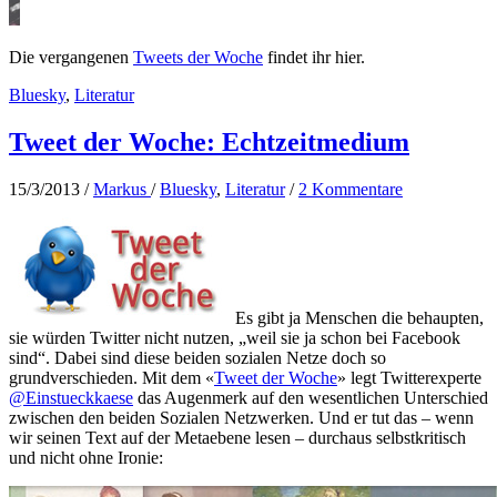
Die vergangenen
Tweets der Woche
findet ihr hier.
Bluesky
,
Literatur
Tweet der Woche: Echtzeitmedium
15/3/2013
/
Markus
/
Bluesky
,
Literatur
/
2 Kommentare
Es gibt ja Menschen die behaupten,
sie würden Twitter nicht nutzen, „weil sie ja schon bei Facebook
sind“. Dabei sind diese beiden sozialen Netze doch so
grundverschieden. Mit dem «
Tweet der Woche
» legt Twitterexperte
@Einstueckkaese
das Augenmerk auf den wesentlichen Unterschied
zwischen den beiden Sozialen Netzwerken. Und er tut das – wenn
wir seinen Text auf der Metaebene lesen – durchaus selbstkritisch
und nicht ohne Ironie: