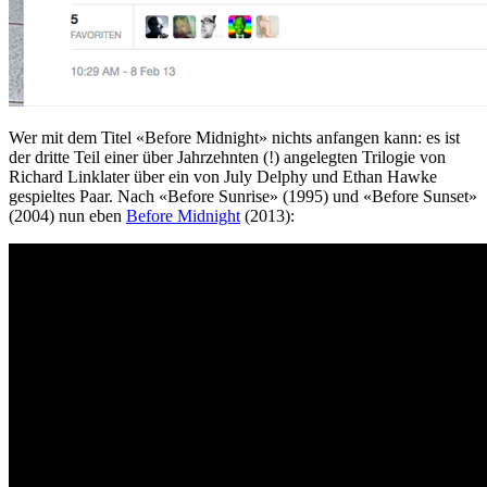
Wer mit dem Titel «Before Midnight» nichts anfangen kann: es ist
der dritte Teil einer über Jahrzehnten (!) angelegten Trilogie von
Richard Linklater über ein von July Delphy und Ethan Hawke
gespieltes Paar. Nach «Before Sunrise» (1995) und «Before Sunset»
(2004) nun eben
Before Midnight
(2013):