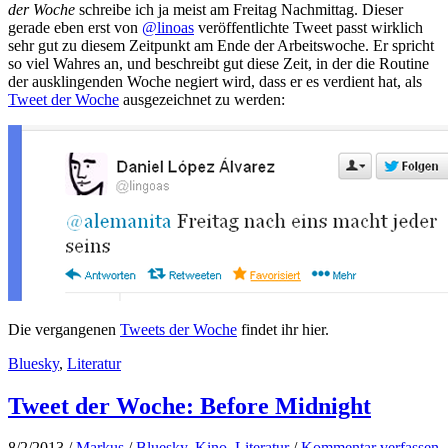
der Woche
schreibe ich ja meist am Freitag Nachmittag. Dieser
gerade eben erst von
@linoas
veröffentlichte Tweet passt wirklich
sehr gut zu diesem Zeitpunkt am Ende der Arbeitswoche. Er spricht
so viel Wahres an, und beschreibt gut diese Zeit, in der die Routine
der ausklingenden Woche negiert wird, dass er es verdient hat, als
Tweet der Woche
ausgezeichnet zu werden:
Die vergangenen
Tweets der Woche
findet ihr hier.
Bluesky
,
Literatur
Tweet der Woche: Before Midnight
8/2/2013
/
Markus
/
Bluesky
,
Kino
,
Literatur
/
Kommentar verfassen