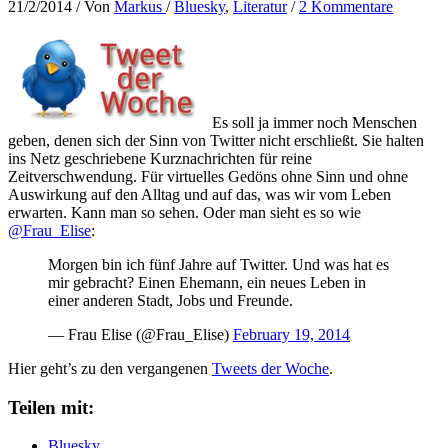
21/2/2014
/ Von
Markus
/
Bluesky
,
Literatur
/
2 Kommentare
Es soll ja immer noch Menschen
geben, denen sich der Sinn von Twitter nicht erschließt. Sie halten
ins Netz geschriebene Kurznachrichten für reine
Zeitverschwendung. Für virtuelles Gedöns ohne Sinn und ohne
Auswirkung auf den Alltag und auf das, was wir vom Leben
erwarten. Kann man so sehen. Oder man sieht es so wie
@Frau_Elise
:
Morgen bin ich fünf Jahre auf Twitter. Und was hat es
mir gebracht? Einen Ehemann, ein neues Leben in
einer anderen Stadt, Jobs und Freunde.
— Frau Elise (@Frau_Elise)
February 19, 2014
Hier geht’s zu den vergangenen
Tweets der Woche
.
Teilen mit:
Bluesky