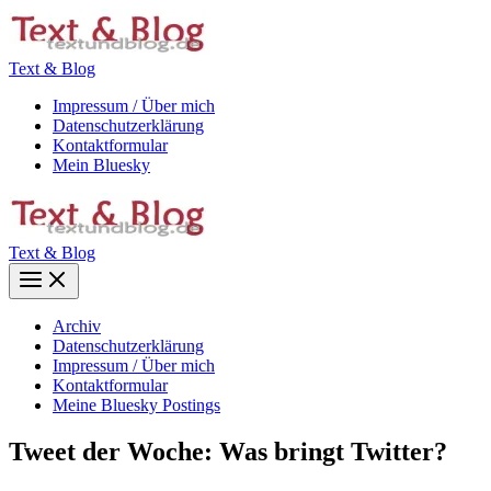
Zum
Inhalt
springen
Text & Blog
Impressum / Über mich
Datenschutzerklärung
Kontaktformular
Mein Bluesky
Text & Blog
Main
Menu
Archiv
Datenschutzerklärung
Impressum / Über mich
Kontaktformular
Meine Bluesky Postings
Tweet der Woche: Was bringt Twitter?