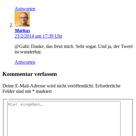
Antworten
Markus
21/2/2014 um 17:39 Uhr
@Gabi: Danke, das freut mich. Sehr sogar. Und ja, der Tweet
ist wunderbar.
Antworten
Kommentar verfassen
Deine E-Mail-Adresse wird nicht veröffentlicht.
Erforderliche
Felder sind mit
*
markiert
Hier
eingeben…