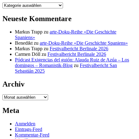
Kategorien
Neueste Kommentare
Markus Trapp
zu
arte-Doku-Reihe «Die Geschichte
Spaniens»
Benedikt
zu
arte-Doku-Reihe «Die Geschichte Spaniens»
Markus Trapp
zu
Festivalbericht Berlinale 2026
Carmen Döll
zu
Festivalbericht Berlinale 2026
Pódcast Exigencias del guión: Alauda Ruiz de Azúa – Los
domingos – Romanistik-Blog
zu
Festivalbericht San
Sebastián 2025
Archiv
Archiv
Meta
Anmelden
Eintrags-Feed
Kommentar-Feed