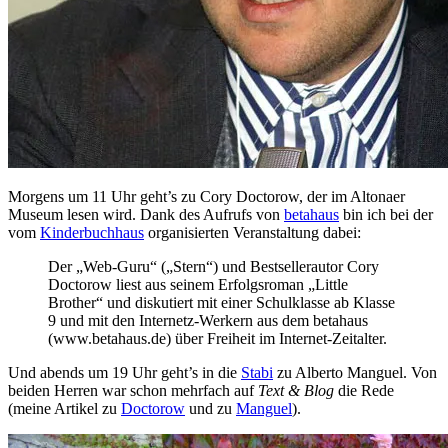
Morgens um 11 Uhr geht’s zu Cory Doctorow, der im Altonaer
Museum lesen wird. Dank des Aufrufs von
betahaus
bin ich bei der
vom
Kinderbuchhaus
organisierten Veranstaltung dabei:
Der „Web-Guru“ („Stern“) und Bestsellerautor Cory
Doctorow liest aus seinem Erfolgsroman „Little
Brother“ und diskutiert mit einer Schulklasse ab Klasse
9 und mit den Internetz-Werkern aus dem betahaus
(www.betahaus.de) über Freiheit im Internet-Zeitalter.
Und abends um 19 Uhr geht’s in die
Stabi
zu Alberto Manguel. Von
beiden Herren war schon mehrfach auf
Text & Blog
die Rede
(meine Artikel zu
Doctorow
und zu
Manguel
).