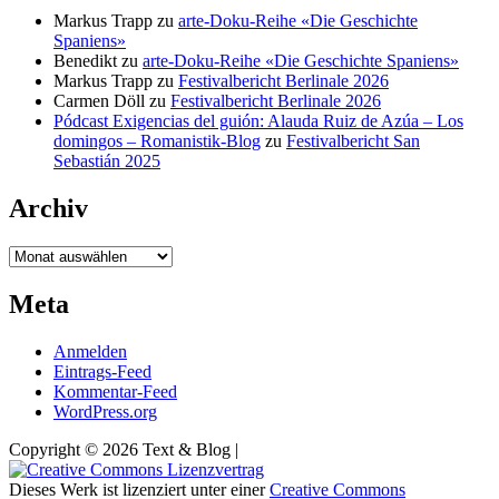
Markus Trapp
zu
arte-Doku-Reihe «Die Geschichte
Spaniens»
Benedikt
zu
arte-Doku-Reihe «Die Geschichte Spaniens»
Markus Trapp
zu
Festivalbericht Berlinale 2026
Carmen Döll
zu
Festivalbericht Berlinale 2026
Pódcast Exigencias del guión: Alauda Ruiz de Azúa – Los
domingos – Romanistik-Blog
zu
Festivalbericht San
Sebastián 2025
Archiv
Archiv
Meta
Anmelden
Eintrags-Feed
Kommentar-Feed
WordPress.org
Copyright © 2026 Text & Blog |
Dieses Werk ist lizenziert unter einer
Creative Commons