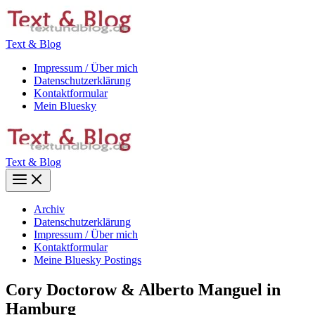
Zum
Inhalt
springen
Text & Blog
Impressum / Über mich
Datenschutzerklärung
Kontaktformular
Mein Bluesky
Text & Blog
Main
Menu
Archiv
Datenschutzerklärung
Impressum / Über mich
Kontaktformular
Meine Bluesky Postings
Cory Doctorow & Alberto Manguel in
Hamburg