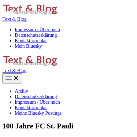
Zum
Inhalt
springen
Text & Blog
Impressum / Über mich
Datenschutzerklärung
Kontaktformular
Mein Bluesky
Text & Blog
Main
Menu
Archiv
Datenschutzerklärung
Impressum / Über mich
Kontaktformular
Meine Bluesky Postings
100 Jahre FC St. Pauli