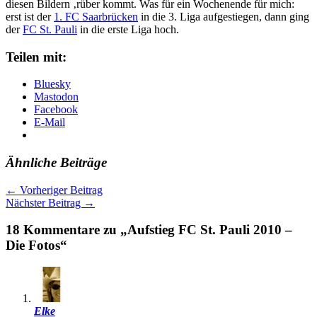
diesen Bildern ‚rüber kommt. Was für ein Wochenende für mich:
erst ist der
1. FC Saarbrücken
in die 3. Liga aufgestiegen, dann ging
der
FC St. Pauli
in die erste Liga hoch.
Teilen mit:
Bluesky
Mastodon
Facebook
E-Mail
Ähnliche Beiträge
←
Vorheriger Beitrag
Nächster Beitrag
→
18 Kommentare zu „Aufstieg FC St. Pauli 2010 –
Die Fotos“
Elke