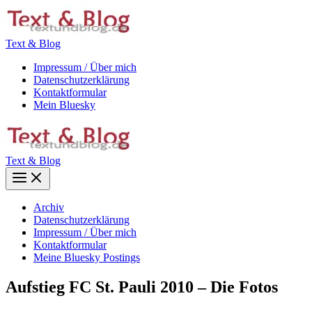
Zum
Inhalt
springen
Text & Blog
Impressum / Über mich
Datenschutzerklärung
Kontaktformular
Mein Bluesky
Text & Blog
Main
Menu
Archiv
Datenschutzerklärung
Impressum / Über mich
Kontaktformular
Meine Bluesky Postings
Aufstieg FC St. Pauli 2010 – Die Fotos