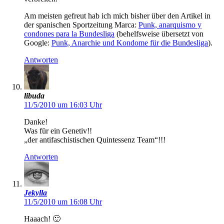
Am meisten gefreut hab ich mich bisher über den Artikel in
der spanischen Sportzeitung Marca:
Punk, anarquismo y
condones para la Bundesliga
(behelfsweise übersetzt von
Google:
Punk, Anarchie und Kondome für die Bundesliga
).
Antworten
libuda
11/5/2010 um 16:03 Uhr
Danke!
Was für ein Genetiv!!
„der antifaschistischen Quintessenz Team“!!!
Antworten
Jekylla
11/5/2010 um 16:08 Uhr
Haaach! 🙂