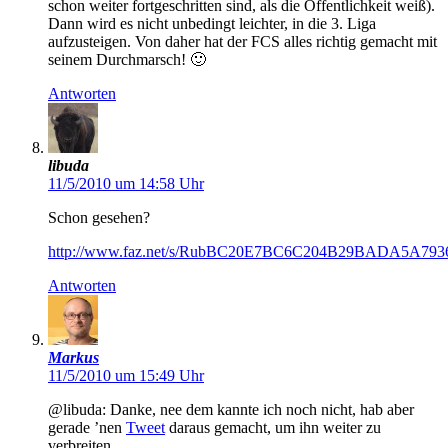
schon weiter fortgeschritten sind, als die Öffentlichkeit weiß).
Dann wird es nicht unbedingt leichter, in die 3. Liga
aufzusteigen. Von daher hat der FCS alles richtig gemacht mit
seinem Durchmarsch! 🙂
Antworten
libuda
11/5/2010 um 14:58 Uhr
Schon gesehen?
http://www.faz.net/s/RubBC20E7BC6C204B29BADA5A79
Antworten
Markus
11/5/2010 um 15:49 Uhr
@libuda: Danke, nee dem kannte ich noch nicht, hab aber
gerade ’nen
Tweet
daraus gemacht, um ihn weiter zu
verbreiten.