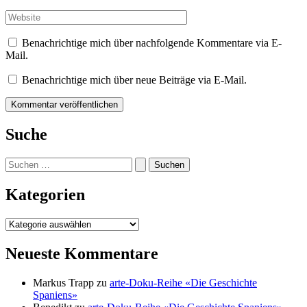
Mail-
Adresse*
Website
Benachrichtige mich über nachfolgende Kommentare via E-
Mail.
Benachrichtige mich über neue Beiträge via E-Mail.
Suche
Suchen
nach:
Kategorien
Kategorien
Neueste Kommentare
Markus Trapp
zu
arte-Doku-Reihe «Die Geschichte
Spaniens»