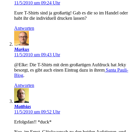
11/5/2010 um 09:24 Uhr
Eure T-Shirts sind ja großartig! Gab es die so im Handel oder
habt ihr die individuell drucken lassen?
Antworten
Markus
11/5/2010 um 09:43 Uhr
@Elke: Die T-Shirts mit dem großartigen Aufdruck hat Jeky
besorgt, es gibt auch einen Eintrag dazu in ihrem
Santa Pauli-
Blog
.
Antworten
Matthias
11/5/2010 um 09:52 Uhr
Erfolgsfan!! *duck*
Nee, im Ernst, Glückwunsch zu den beiden Aufstiegen, und