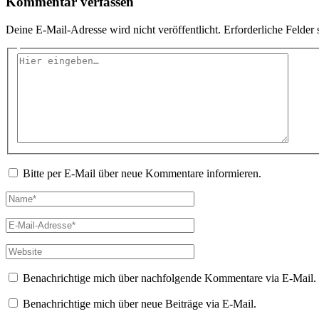
Kommentar verfassen
Deine E-Mail-Adresse wird nicht veröffentlicht.
Erforderliche Felder 
Hier
eingeben…
Bitte per E-Mail über neue Kommentare informieren.
Name*
E-
Mail-
Adresse*
Website
Benachrichtige mich über nachfolgende Kommentare via E-Mail.
Benachrichtige mich über neue Beiträge via E-Mail.