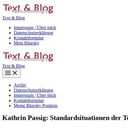
Zum
Inhalt
springen
Text & Blog
Impressum / Über mich
Datenschutzerklärung
Kontaktformular
Mein Bluesky
Text & Blog
Main
Menu
Archiv
Datenschutzerklärung
Impressum / Über mich
Kontaktformular
Meine Bluesky Postings
Kathrin Passig: Standardsituationen der T