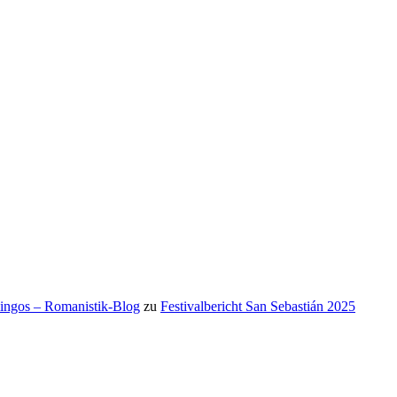
mingos – Romanistik-Blog
zu
Festivalbericht San Sebastián 2025