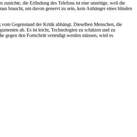
unichte, die Erfindung des Telefons ist eine unnötige, weil die
 man braucht, um davon genervt zu sein, kein Anhänger eines blinden
ig vom Gegenstand der Kritik abhängt. Dieselben Menschen, die
gumenten ab. Es ist leicht, Technologien zu schätzen und zu
ie gegen den Fortschritt verteidigt werden müssen, wird es