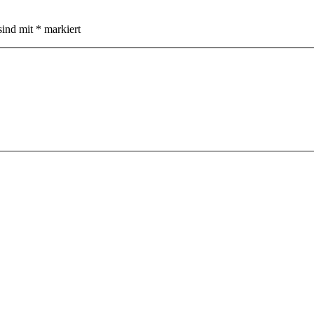
sind mit
*
markiert