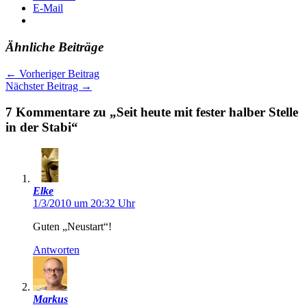
E-Mail
Ähnliche Beiträge
←
Vorheriger Beitrag
Nächster Beitrag
→
7 Kommentare zu „Seit heute mit fester halber Stelle
in der Stabi“
Elke
1/3/2010 um 20:32 Uhr
Guten „Neustart“!
Antworten
Markus