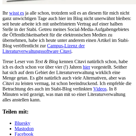
Ihr
wisst es
ja alle schon, trotzdem soll es an diesem für mich nicht
ganz unwichtigen Tage auch hier im Blog nicht unerwähnt bleiben:
seit heute arbeite ich mit unbefristetem Vertrag auf einer halben
Stelle in der Stabi. Getreu meines Social-Media-Aufgabengebietes
die Öffentlichkeitsarbeit für die elektronischen Medien zu
übernehmen, habe ich heute unter anderem einen Artikel im Stabi-
Blog veröffentlicht zur
Campus-Lizenz der
Literaturverwaltungssoftware Citavi
.
Treue Leser von
Text & Blog
kennen Citavi natürlich schon, habe
ich es doch schon vor über vier (!) Jahren
hier
vorgestellt. Seither
hat sich auf dem Gebiet der Literaturverwaltung wirklich eine
Menge getan. Es gibt natürlich auch viele Alternativen, aber was
Citavi
zu leisten vermag, ist schon beeindruckend. Ich empfehle die
Betrachtung des auch im Stabi-Blog verlinkten
Videos
. In 8
Minuten wird gezeigt, was man mit so einer Literaturverwaltung
alles anstellen kann.
Teilen mit:
Bluesky
Mastodon
Facebook