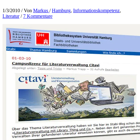
1/3/2010
/ Von
Markus
/
Hamburg
,
Informationskompetenz
,
Literatur
/
7 Kommentare