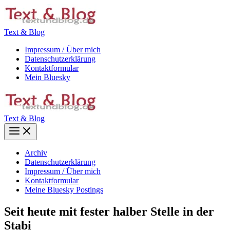
Zum
Inhalt
springen
Text & Blog
Impressum / Über mich
Datenschutzerklärung
Kontaktformular
Mein Bluesky
Text & Blog
Main
Menu
Archiv
Datenschutzerklärung
Impressum / Über mich
Kontaktformular
Meine Bluesky Postings
Seit heute mit fester halber Stelle in der
Stabi