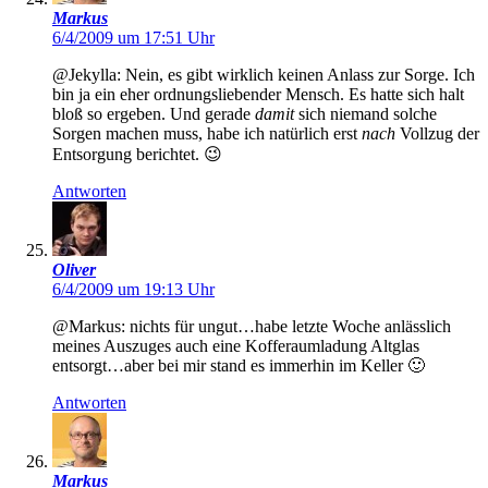
Markus
6/4/2009 um 17:51 Uhr
@Jekylla: Nein, es gibt wirklich keinen Anlass zur Sorge. Ich
bin ja ein eher ordnungsliebender Mensch. Es hatte sich halt
bloß so ergeben. Und gerade
damit
sich niemand solche
Sorgen machen muss, habe ich natürlich erst
nach
Vollzug der
Entsorgung berichtet. 😉
Antworten
Oliver
6/4/2009 um 19:13 Uhr
@Markus: nichts für ungut…habe letzte Woche anlässlich
meines Auszuges auch eine Kofferaumladung Altglas
entsorgt…aber bei mir stand es immerhin im Keller 🙂
Antworten
Markus