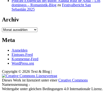
Pódcast Exigencias del guión: Alauda Ruiz de Azúa – Los
domingos – Romanistik-Blog
zu
Festivalbericht San
Sebastián 2025
Archiv
Archiv
Meta
Anmelden
Eintrags-Feed
Kommentar-Feed
WordPress.org
Copyright © 2026 Text & Blog |
Dieses Werk ist lizenziert unter einer
Creative Commons
Namensnennung -
Weitergabe unter gleichen Bedingungen 4.0 Internationale Lizenz.