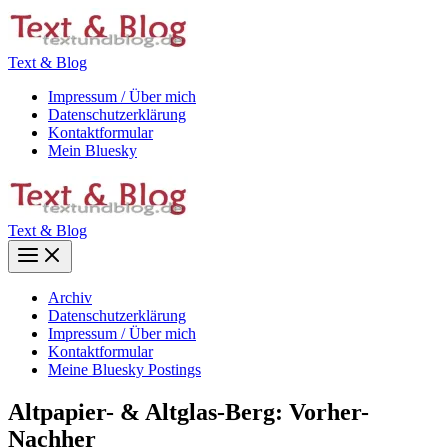
Zum
Inhalt
springen
Text & Blog
Impressum / Über mich
Datenschutzerklärung
Kontaktformular
Mein Bluesky
Text & Blog
Main
Menu
Archiv
Datenschutzerklärung
Impressum / Über mich
Kontaktformular
Meine Bluesky Postings
Altpapier- & Altglas-Berg: Vorher-
Nachher