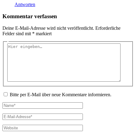
Antworten
Kommentar verfassen
Deine E-Mail-Adresse wird nicht veröffentlicht.
Erforderliche
Felder sind mit
*
markiert
Hier
eingeben…
Bitte per E-Mail über neue Kommentare informieren.
Name*
E-
Mail-
Adresse*
Website