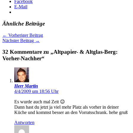
Facebook
E-Mail
Ähnliche Beiträge
←
Vorheriger Beitrag
Nächster Beitrag
→
32 Kommentare zu „Altpapier- & Altglas-Berg:
Vorher-Nachher“
Herr Martin
4/4/2009 um 18:56 Uhr
Es wurde auch mal Zeit 😉
Dann hast du jetzt ja viel mehr Platz als vorher in deiner
Küche und kommst besser an den Vorratsschrank. hehe gruß
Antworten