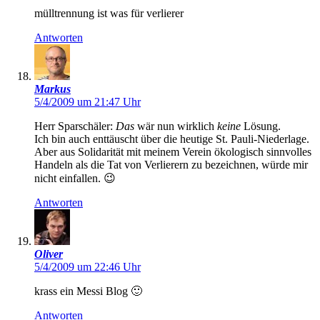
mülltrennung ist was für verlierer
Antworten
Markus
5/4/2009 um 21:47 Uhr
Herr Sparschäler:
Das
wär nun wirklich
keine
Lösung.
Ich bin auch enttäuscht über die heutige St. Pauli-Niederlage.
Aber aus Solidarität mit meinem Verein ökologisch sinnvolles
Handeln als die Tat von Verlierern zu bezeichnen, würde mir
nicht einfallen. 😉
Antworten
Oliver
5/4/2009 um 22:46 Uhr
krass ein Messi Blog 🙂
Antworten