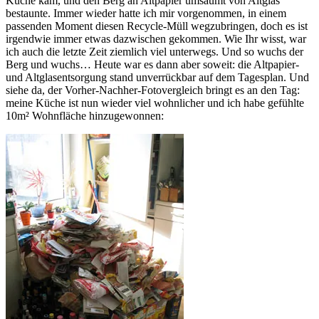
Küche kam, und den Berg an Altpapier umsäumt von Altglas
bestaunte. Immer wieder hatte ich mir vorgenommen, in einem
passenden Moment diesen Recycle-Müll wegzubringen, doch es ist
irgendwie immer etwas dazwischen gekommen. Wie Ihr wisst, war
ich auch die letzte Zeit ziemlich viel unterwegs. Und so wuchs der
Berg und wuchs… Heute war es dann aber soweit: die Altpapier-
und Altglasentsorgung stand unverrückbar auf dem Tagesplan. Und
siehe da, der Vorher-Nachher-Fotovergleich bringt es an den Tag:
meine Küche ist nun wieder viel wohnlicher und ich habe gefühlte
10m² Wohnfläche hinzugewonnen: