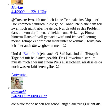
Markus
4/4/2009 um 22:11 Uhr
@Torsten: Iwo, ich tue doch keine Tetrapaks ins Altpapier!
Die kommen natürlich in die gelbe Tonne. Ne blaue ham wir
zwar noch nicht, aber ne gelbe. Nur da gibt es das Problem,
dass die von der Innenarchitektur- und Heizungs-Firma
hinterm Haus oft voll gemacht wird und ich vor Leerung
meine Tetrapaks dort nicht mehr unter bekomme. Heute hab
ich aber auch
die
wegbekommen. 😉
Und da
Ratiodrink
jetzt auch O-Saft hat, sind die Tetrapak-
Tage bei mir bald auch gezählt. Das Umweltministerium
müsste mich eher mit einem Preis auszeichnen, als dass es da
noch was zu kritisieren gäbe. 😉
Antworten
transacid
5/4/2009 um 00:03 Uhr
die blaue tonne haben wir schon länger. allerdings reicht die