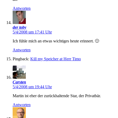
Antworten
der toby
5/4/2008 um 17:41 Uhr
Ich fühle mich an etwas wichtiges heute erinnert. 🙂
Antworten
Pingback:
Kill my Speicher at Herr Timo
Carsten
5/4/2008 um 19:44 Uhr
Martin ist eher der zurückhaltende Star, der Privatbär.
Antworten