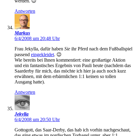
werden. 😉
Antworten
Markus
6/4/2008 um 20:48 Uhr
Frau Jekylla, dafür haben
Sie
ihr Pferd nach dem Fußballspiel
passend
eingekleidet
. 😉
Wie bereits bei Ihnen kommentiert: eine großartige Aktion
und ein fantastisches Ergebnis von Pauli heute (nachdem das
Saarderby für mich, das möchte ich hier ja auch noch kurz
erwähnen, mit dem erbärmlichen 1:1 keinen so tollen
Ausgang hatte).
Antworten
Jekylla
6/4/2008 um 20:50 Uhr
Gottogott, das Saar-Derby, das hab ich vorhin nachgeschaut,
das ging etwas im nordischen Torhagel unter, aber 1:1….