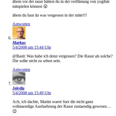
ähem vor der rasur hättest du in der verfilmung von yogibär
mitspielen können 😛
ähem du hast da was vergessen in der mitte!!!
Antworten
Markus
5/4/2008 um 15:44 Uhr
@Basti: Was habe ich denn vergessen? Die Rasur als solche?
Die sollte nicht zu sehen sein.
Antworten
Jekylla
5/4/2008 um 15:49 Uhr
Ach, ich dachte, Martin waere fuer die nicht ganz
vollstaendige Ausfuehrung der Rasur zustaendig gewesen…
😉