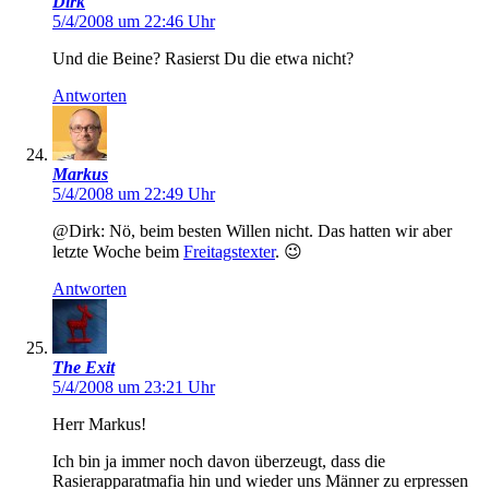
Dirk
5/4/2008 um 22:46 Uhr
Und die Beine? Rasierst Du die etwa nicht?
Antworten
Markus
5/4/2008 um 22:49 Uhr
@Dirk: Nö, beim besten Willen nicht. Das hatten wir aber
letzte Woche beim
Freitagstexter
. 😉
Antworten
The Exit
5/4/2008 um 23:21 Uhr
Herr Markus!
Ich bin ja immer noch davon überzeugt, dass die
Rasierapparatmafia hin und wieder uns Männer zu erpressen