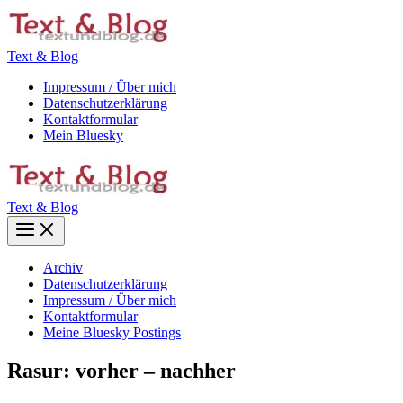
Zum
Inhalt
springen
Text & Blog
Impressum / Über mich
Datenschutzerklärung
Kontaktformular
Mein Bluesky
Text & Blog
Main
Menu
Archiv
Datenschutzerklärung
Impressum / Über mich
Kontaktformular
Meine Bluesky Postings
Rasur: vorher – nachher