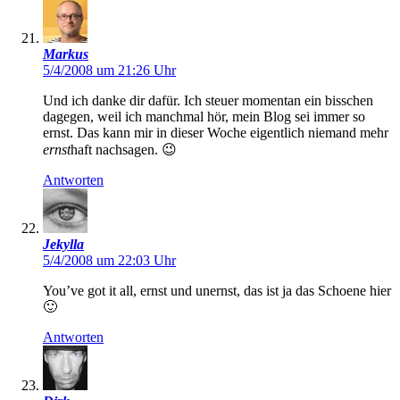
Markus
5/4/2008 um 21:26 Uhr
Und ich danke dir dafür. Ich steuer momentan ein bisschen
dagegen, weil ich manchmal hör, mein Blog sei immer so
ernst. Das kann mir in dieser Woche eigentlich niemand mehr
ernst
haft nachsagen. 😉
Antworten
Jekylla
5/4/2008 um 22:03 Uhr
You’ve got it all, ernst und unernst, das ist ja das Schoene hier
🙂
Antworten