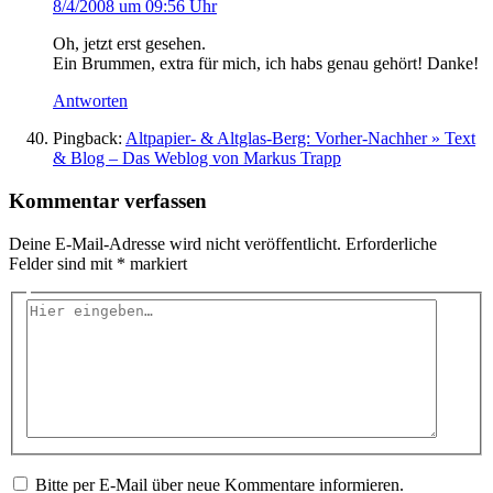
8/4/2008 um 09:56 Uhr
Oh, jetzt erst gesehen.
Ein Brummen, extra für mich, ich habs genau gehört! Danke!
Antworten
Pingback:
Altpapier- & Altglas-Berg: Vorher-Nachher » Text
& Blog – Das Weblog von Markus Trapp
Kommentar verfassen
Deine E-Mail-Adresse wird nicht veröffentlicht.
Erforderliche
Felder sind mit
*
markiert
Hier
eingeben…
Bitte per E-Mail über neue Kommentare informieren.