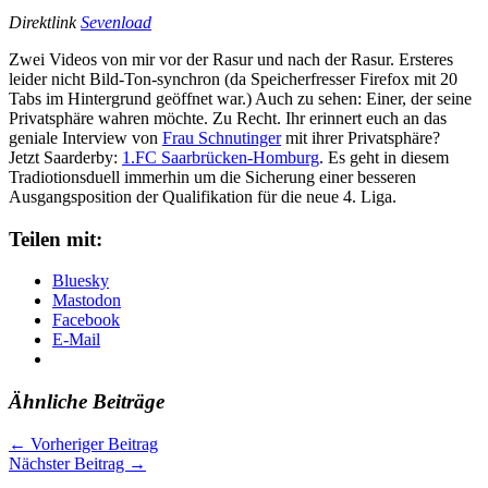
Direktlink
Sevenload
Zwei Videos von mir vor der Rasur und nach der Rasur. Ersteres
leider nicht Bild-Ton-synchron (da Speicherfresser Firefox mit 20
Tabs im Hintergrund geöffnet war.) Auch zu sehen: Einer, der seine
Privatsphäre wahren möchte. Zu Recht. Ihr erinnert euch an das
geniale Interview von
Frau Schnutinger
mit ihrer Privatsphäre?
Jetzt Saarderby:
1.FC Saarbrücken-Homburg
. Es geht in diesem
Tradiotionsduell immerhin um die Sicherung einer besseren
Ausgangsposition der Qualifikation für die neue 4. Liga.
Teilen mit:
Bluesky
Mastodon
Facebook
E-Mail
Ähnliche Beiträge
←
Vorheriger Beitrag
Nächster Beitrag
→