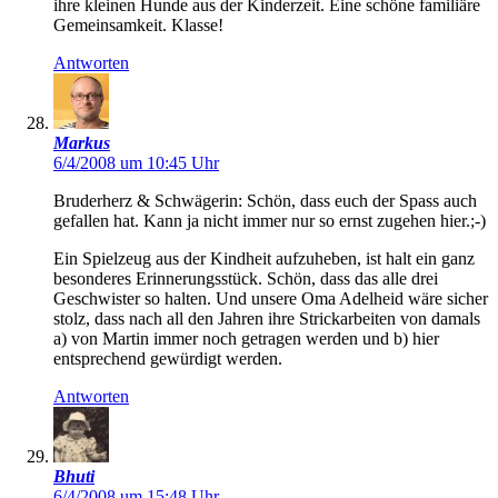
ihre kleinen Hunde aus der Kinderzeit. Eine schöne familiäre
Gemeinsamkeit. Klasse!
Antworten
Markus
6/4/2008 um 10:45 Uhr
Bruderherz & Schwägerin: Schön, dass euch der Spass auch
gefallen hat. Kann ja nicht immer nur so ernst zugehen hier.;-)
Ein Spielzeug aus der Kindheit aufzuheben, ist halt ein ganz
besonderes Erinnerungsstück. Schön, dass das alle drei
Geschwister so halten. Und unsere Oma Adelheid wäre sicher
stolz, dass nach all den Jahren ihre Strickarbeiten von damals
a) von Martin immer noch getragen werden und b) hier
entsprechend gewürdigt werden.
Antworten
Bhuti
6/4/2008 um 15:48 Uhr