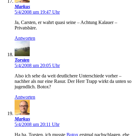
Markus
5/4/2008 um 19:47 Uhr
Ja, Carsten, er wahrt quasi seine – Achtung Kalauer –
Privatsbäre.
Antworten
Torsten
5/4/2008 um 20:05 Uhr
Also ich sehe da weit deutlichere Unterschiede vorher –
nachher als nur eine Rasur. Der Herr Trapp wirkt da unten so
jugendlich. Botox?
Antworten
Markus
5/4/2008 um 20:11 Uhr
Ha ha, Torsten, ich musste
Botox
erstmal nachschlagen, ehe