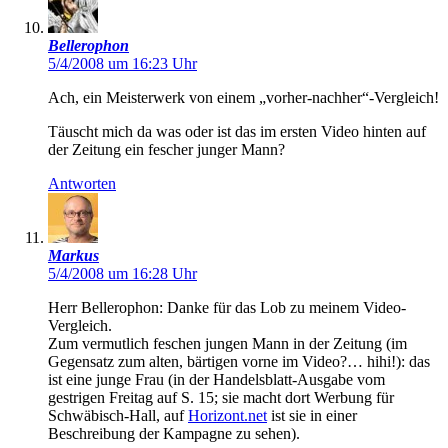
Bellerophon
5/4/2008 um 16:23 Uhr
Ach, ein Meisterwerk von einem „vorher-nachher“-Vergleich!
Täuscht mich da was oder ist das im ersten Video hinten auf
der Zeitung ein fescher junger Mann?
Antworten
Markus
5/4/2008 um 16:28 Uhr
Herr Bellerophon: Danke für das Lob zu meinem Video-
Vergleich.
Zum vermutlich feschen jungen Mann in der Zeitung (im
Gegensatz zum alten, bärtigen vorne im Video?… hihi!): das
ist eine junge Frau (in der Handelsblatt-Ausgabe vom
gestrigen Freitag auf S. 15; sie macht dort Werbung für
Schwäbisch-Hall, auf
Horizont.net
ist sie in einer
Beschreibung der Kampagne zu sehen).