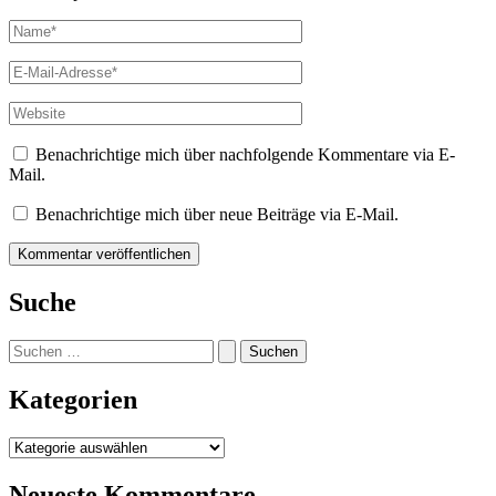
Name*
E-
Mail-
Adresse*
Website
Benachrichtige mich über nachfolgende Kommentare via E-
Mail.
Benachrichtige mich über neue Beiträge via E-Mail.
Suche
Suchen
nach:
Kategorien
Kategorien
Neueste Kommentare