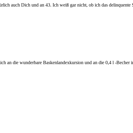
h auch Dich und an 43. Ich weiß gar nicht, ob ich das delinquente St
mich an die wunderbare Baskenlandexkursion und an die 0,4 l -Becher 