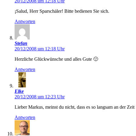
20/12/2008 um 12:18 Uhr
¡Salud, Herr Sparschäler! Bitte bedienen Sie sich.
Antworten
Stefan
20/12/2008 um 12:18 Uhr
Herzliche Glückwünsche und alles Gute 🙂
Antworten
Elke
20/12/2008 um 12:23 Uhr
Lieber Markus, meinst du nicht, dass es so langsam an der Zeit
Antworten