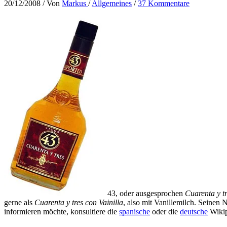
20/12/2008
/ Von
Markus
/
Allgemeines
/
37 Kommentare
43, oder ausgesprochen
Cuarenta y t
gerne als
Cuarenta y tres con Vainilla
, also mit Vanillemilch. Seinen N
informieren möchte, konsultiere die
spanische
oder die
deutsche
Wikip