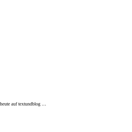
g heute auf textundblog …