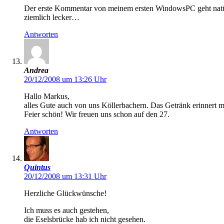
Der erste Kommentar von meinem ersten WindowsPC geht natürlic
ziemlich lecker…
Antworten
Andrea
20/12/2008 um 13:26 Uhr
Hallo Markus,
alles Gute auch von uns Köllerbachern. Das Getränk erinnert 
Feier schön! Wir freuen uns schon auf den 27.
Antworten
Quintus
20/12/2008 um 13:31 Uhr
Herzliche Glückwünsche!
Ich muss es auch gestehen,
die Eselsbrücke hab ich nicht gesehen.