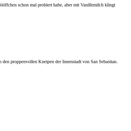
öffchen schon mal probiert habe, aber mit Vanillemilch klingt
in den proppenvollen Kneipen der Innenstadt von San Sebastian.