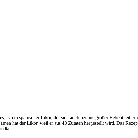
res
, ist ein spanischer Likör, der sich auch bei uns großer Beliebtheit e
amen hat der Likör, weil er aus 43 Zutaten hergestellt wird. Das Rezept 
edia.