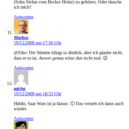
(Sohn Stefan vom Becker Heinz) zu gehören. Oder täusche
ich mich?
Antworten
Markus
19/12/2008 um 17:36 Uhr
@Elke: Die Stimme klingt so ähnlich, aber ich glaube nicht,
dass er es ist.
Awwer genau wisse dun ischs ned.
😉
Antworten
micha
19/12/2008 um 18:33 Uhr
Hihihi, Saar Wars ist ja klasse. 🙂 Das versteh ich dann auch
wieder.
Antworten