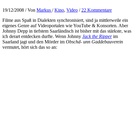
19/12/2008
/ Von
Markus
/
Kino
,
Video
/
22 Kommentare
Filme aus Spaß in Dialekten synchronisiert, sind ja mittlerweile ein
eigenes Genre auf Videoportalen wie YouTube & Konsorten. Aber
Johnny Depp in tiefstem Saarländisch ist bisher mit das stärkste, was
ich derart entdecken durfte. Wenn Johnny
Jack the Ripper
im
Saarland jagt und den Mörder im
Obschd- unn Gaddebauverein
vermutet, hört sich das so an: