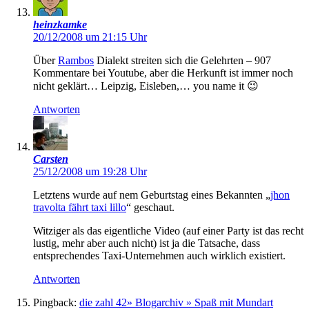
heinzkamke
20/12/2008 um 21:15 Uhr
Über
Rambos
Dialekt streiten sich die Gelehrten – 907
Kommentare bei Youtube, aber die Herkunft ist immer noch
nicht geklärt… Leipzig, Eisleben,… you name it 😉
Antworten
Carsten
25/12/2008 um 19:28 Uhr
Letztens wurde auf nem Geburtstag eines Bekannten „
jhon
travolta fährt taxi lillo
“ geschaut.
Witziger als das eigentliche Video (auf einer Party ist das recht
lustig, mehr aber auch nicht) ist ja die Tatsache, dass
entsprechendes Taxi-Unternehmen auch wirklich existiert.
Antworten
Pingback:
die zahl 42» Blogarchiv » Spaß mit Mundart