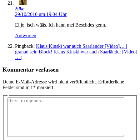
Elke
29/10/2010 um 19:04 Uhr
Ei jo, isch wääs. Ich hann mei Beschdes genn.
Antworten
Pingback:
Klaus Kinski war auch Saarländer [Video]… |
granad sein Block! Klaus Kinski war auch Saarländer [Video]
… |
Kommentar verfassen
Deine E-Mail-Adresse wird nicht veröffentlicht.
Erforderliche
Felder sind mit
*
markiert
Hier
eingeben…