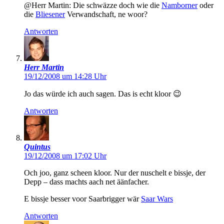
@Herr Martin: Die schwäzze doch wie die
Namborner
oder
die
Bliesener
Verwandschaft, ne woor?
Antworten
Herr Martin
19/12/2008 um 14:28 Uhr
Jo das würde ich auch sagen. Das is echt kloor 😉
Antworten
Quintus
19/12/2008 um 17:02 Uhr
Och joo, ganz scheen kloor. Nur der nuschelt e bissje, der
Depp – dass machts aach net äänfacher.
E bissje besser voor Saarbrigger wär
Saar Wars
Antworten