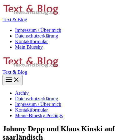
Zum
Inhalt
springen
Text & Blog
Impressum / Über mich
Datenschutzerklärung
Kontaktformular
Mein Bluesky
Text & Blog
Main
Menu
Archiv
Datenschutzerklärung
Impressum / Über mich
Kontaktformular
Meine Bluesky Postings
Johnny Depp und Klaus Kinski auf
saarländisch