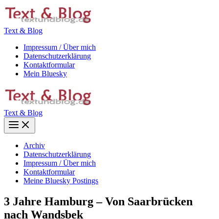
Zum
Inhalt
springen
Text & Blog
Impressum / Über mich
Datenschutzerklärung
Kontaktformular
Mein Bluesky
Text & Blog
Main
Menu
Archiv
Datenschutzerklärung
Impressum / Über mich
Kontaktformular
Meine Bluesky Postings
3 Jahre Hamburg – Von Saarbrücken
nach Wandsbek