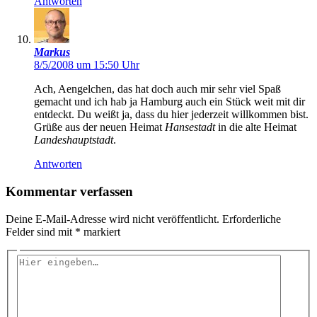
Antworten
Markus
8/5/2008 um 15:50 Uhr
Ach, Aengelchen, das hat doch auch mir sehr viel Spaß
gemacht und ich hab ja Hamburg auch ein Stück weit mit dir
entdeckt. Du weißt ja, dass du hier jederzeit willkommen bist.
Grüße aus der neuen Heimat
Hansestadt
in die alte Heimat
Landeshauptstadt
.
Antworten
Kommentar verfassen
Deine E-Mail-Adresse wird nicht veröffentlicht.
Erforderliche
Felder sind mit
*
markiert
Hier
eingeben…