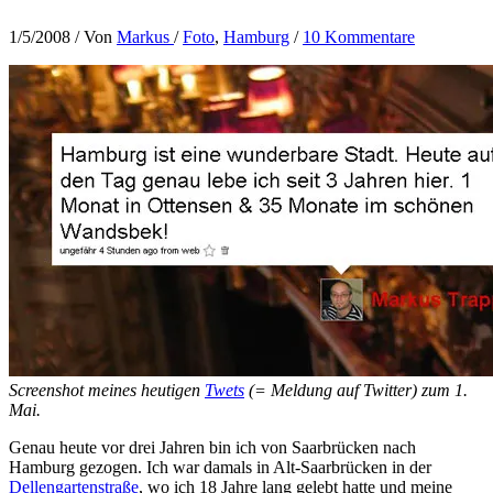
1/5/2008
/ Von
Markus
/
Foto
,
Hamburg
/
10 Kommentare
Screenshot meines heutigen
Twets
(= Meldung auf Twitter) zum 1.
Mai.
Genau heute vor drei Jahren bin ich von Saarbrücken nach
Hamburg gezogen. Ich war damals in Alt-Saarbrücken in der
Dellengartenstraße
, wo ich 18 Jahre lang gelebt hatte und meine