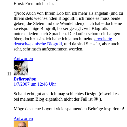
Ernst: Freut mich sehr.
@rob: Auch von Ihrem Lob bin ich mehr als angetan (und zu
Ihrem stets wechselnden Blogoutfit: ich finde es muss beide
geben, die Steten und die Wandelnden) – Ich habe doch eine
zweisprachige Blogroll, besser gesagt zwei Blogrolls
unterschieden nach Sprachen. Die laufen schon seit Langem
über, doch zusätzlich habe ich ja noch meine
erweiterte
deutsch-spanische Blogroll
, und da sind Sie sehr, aber auch
sehr, sehr rasch aufgenommen worden.
Antworten
Bellerophon
1/7/2007 um 12:46 Uhr
Schaut echt gut aus! Ich mag schlichtes Design (obwohl es
bei meinem Blog eigentlich nicht der Fall ist 😀 ).
Möge das neue Layout viele spannenden Beiträge inspirieren!
Antworten