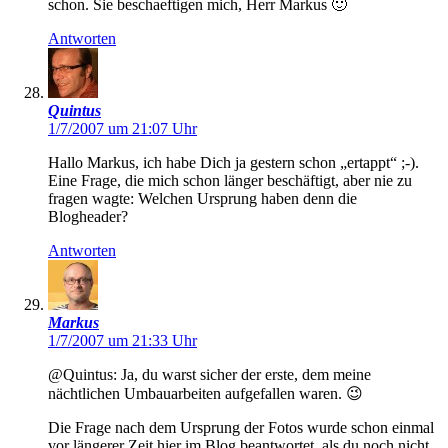
schon. Sie beschaeftigen mich, Herr Markus 🙂
Antworten
Quintus
1/7/2007 um 21:07 Uhr
Hallo Markus, ich habe Dich ja gestern schon „ertappt“ ;-).
Eine Frage, die mich schon länger beschäftigt, aber nie zu
fragen wagte: Welchen Ursprung haben denn die
Blogheader?
Antworten
Markus
1/7/2007 um 21:33 Uhr
@Quintus: Ja, du warst sicher der erste, dem meine
nächtlichen Umbauarbeiten aufgefallen waren. 😉
Die Frage nach dem Ursprung der Fotos wurde schon einmal
vor längerer Zeit hier im Blog beantwortet, als du noch nicht