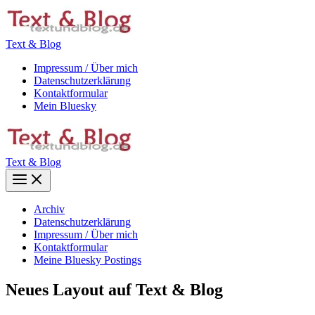
Zum
Inhalt
springen
Text & Blog
Impressum / Über mich
Datenschutzerklärung
Kontaktformular
Mein Bluesky
Text & Blog
Main
Menu
Archiv
Datenschutzerklärung
Impressum / Über mich
Kontaktformular
Meine Bluesky Postings
Neues Layout auf Text & Blog