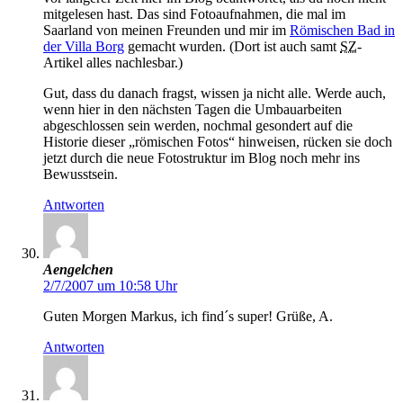
mitgelesen hast. Das sind Fotoaufnahmen, die mal im
Saarland von meinen Freunden und mir im
Römischen Bad in
der Villa Borg
gemacht wurden. (Dort ist auch samt
SZ
-
Artikel alles nachlesbar.)
Gut, dass du danach fragst, wissen ja nicht alle. Werde auch,
wenn hier in den nächsten Tagen die Umbauarbeiten
abgeschlossen sein werden, nochmal gesondert auf die
Historie dieser „römischen Fotos“ hinweisen, rücken sie doch
jetzt durch die neue Fotostruktur im Blog noch mehr ins
Bewusstsein.
Antworten
Aengelchen
2/7/2007 um 10:58 Uhr
Guten Morgen Markus, ich find´s super! Grüße, A.
Antworten