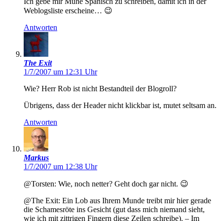
Ich gebe mir Mühe Spanisch zu schreiben, damit ich in der
Weblogsliste erscheine… 😉
Antworten
The Exit
1/7/2007 um 12:31 Uhr
Wie? Herr Rob ist nicht Bestandteil der Blogroll?
Übrigens, dass der Header nicht klickbar ist, mutet seltsam an.
Antworten
Markus
1/7/2007 um 12:38 Uhr
@Torsten: Wie, noch netter? Geht doch gar nicht. 😉
@The Exit: Ein Lob aus Ihrem Munde treibt mir hier gerade
die Schamesröte ins Gesicht (gut dass mich niemand sieht,
wie ich mit zittrigen Fingern diese Zeilen schreibe). – Im