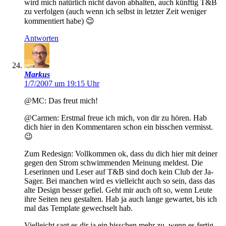
wird mich natürlich nicht davon abhalten, auch künftig T&B
zu verfolgen (auch wenn ich selbst in letzter Zeit weniger
kommentiert habe) 😉
Antworten
Markus
1/7/2007 um 19:15 Uhr
@MC: Das freut mich!
@Carmen: Erstmal freue ich mich, von dir zu hören. Hab
dich hier in den Kommentaren schon ein bisschen vermisst.
😉
Zum Redesign: Vollkommen ok, dass du dich hier mit deiner
gegen den Strom schwimmenden Meinung meldest. Die
Leserinnen und Leser auf T&B sind doch kein Club der Ja-
Sager. Bei manchen wird es vielleicht auch so sein, dass das
alte Design besser gefiel. Geht mir auch oft so, wenn Leute
ihre Seiten neu gestalten. Hab ja auch lange gewartet, bis ich
mal das Template gewechselt hab.
Vielleicht sagt es dir ja ein bisschen mehr zu, wenn es fertig