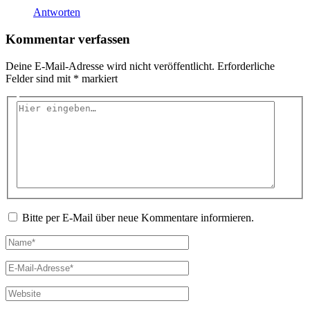
Antworten
Kommentar verfassen
Deine E-Mail-Adresse wird nicht veröffentlicht.
Erforderliche
Felder sind mit
*
markiert
Hier
eingeben…
Bitte per E-Mail über neue Kommentare informieren.
Name*
E-
Mail-
Adresse*
Website