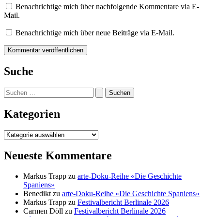
Benachrichtige mich über nachfolgende Kommentare via E-
Mail.
Benachrichtige mich über neue Beiträge via E-Mail.
Suche
Suchen
nach:
Kategorien
Kategorien
Neueste Kommentare
Markus Trapp
zu
arte-Doku-Reihe «Die Geschichte
Spaniens»
Benedikt
zu
arte-Doku-Reihe «Die Geschichte Spaniens»
Markus Trapp
zu
Festivalbericht Berlinale 2026
Carmen Döll
zu
Festivalbericht Berlinale 2026