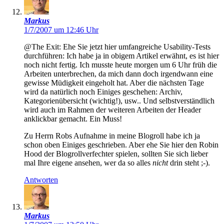
Markus
1/7/2007 um 12:46 Uhr
@The Exit: Ehe Sie jetzt hier umfangreiche Usability-Tests
durchführen: Ich habe ja in obigem Artikel erwähnt, es ist hier
noch nicht fertig. Ich musste heute morgen um 6 Uhr früh die
Arbeiten unterbrechen, da mich dann doch irgendwann eine
gewisse Müdigkeit eingeholt hat. Aber die nächsten Tage
wird da natürlich noch Einiges geschehen: Archiv,
Kategorienübersicht (wichtig!), usw.. Und selbstverständlich
wird auch im Rahmen der weiteren Arbeiten der Header
anklickbar gemacht. Ein Muss!
Zu Herrn Robs Aufnahme in meine Blogroll habe ich ja
schon oben Einiges geschrieben. Aber ehe Sie hier den Robin
Hood der Blogrollverfechter spielen, sollten Sie sich lieber
mal Ihre eigene ansehen, wer da so alles
nicht
drin steht ;-).
Antworten
Markus