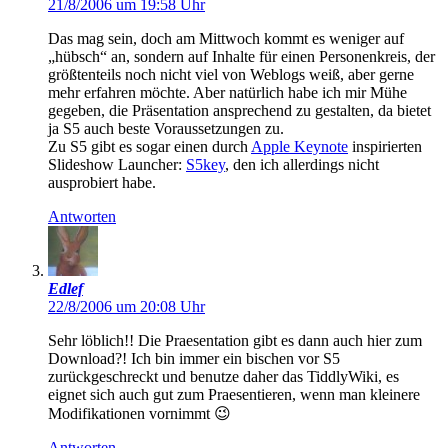
21/8/2006 um 19:58 Uhr
Das mag sein, doch am Mittwoch kommt es weniger auf
„hübsch“ an, sondern auf Inhalte für einen Personenkreis, der
größtenteils noch nicht viel von Weblogs weiß, aber gerne
mehr erfahren möchte. Aber natürlich habe ich mir Mühe
gegeben, die Präsentation ansprechend zu gestalten, da bietet
ja S5 auch beste Voraussetzungen zu.
Zu S5 gibt es sogar einen durch
Apple Keynote
inspirierten
Slideshow Launcher:
S5key
, den ich allerdings nicht
ausprobiert habe.
Antworten
Edlef
22/8/2006 um 20:08 Uhr
Sehr löblich!! Die Praesentation gibt es dann auch hier zum
Download?! Ich bin immer ein bischen vor S5
zurückgeschreckt und benutze daher das TiddlyWiki, es
eignet sich auch gut zum Praesentieren, wenn man kleinere
Modifikationen vornimmt 😉
Antworten