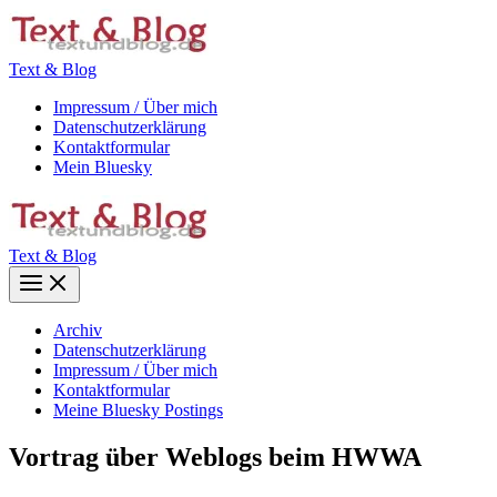
Zum
Inhalt
springen
Text & Blog
Impressum / Über mich
Datenschutzerklärung
Kontaktformular
Mein Bluesky
Text & Blog
Main
Menu
Archiv
Datenschutzerklärung
Impressum / Über mich
Kontaktformular
Meine Bluesky Postings
Vortrag über Weblogs beim HWWA