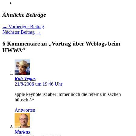
Ähnliche Beiträge
←
Vorheriger Beitrag
Nächster Beitrag
→
6 Kommentare zu „Vortrag über Weblogs beim
HWWA“
Rob Vegas
21/8/2006 um 19:46 Uhr
apple keynote ist aber immer noch die refernz in sachen
hübsch ^^
Antworten
Markus