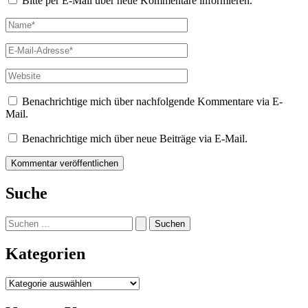
Bitte per E-Mail über neue Kommentare informieren.
Name*
E-
Mail-
Adresse*
Website
Benachrichtige mich über nachfolgende Kommentare via E-
Mail.
Benachrichtige mich über neue Beiträge via E-Mail.
Suche
Suchen
nach:
Kategorien
Kategorien