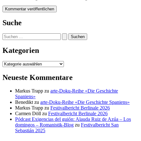
Suche
Suchen
nach:
Kategorien
Kategorien
Neueste Kommentare
Markus Trapp
zu
arte-Doku-Reihe «Die Geschichte
Spaniens»
Benedikt
zu
arte-Doku-Reihe «Die Geschichte Spaniens»
Markus Trapp
zu
Festivalbericht Berlinale 2026
Carmen Döll
zu
Festivalbericht Berlinale 2026
Pódcast Exigencias del guión: Alauda Ruiz de Azúa – Los
domingos – Romanistik-Blog
zu
Festivalbericht San
Sebastián 2025