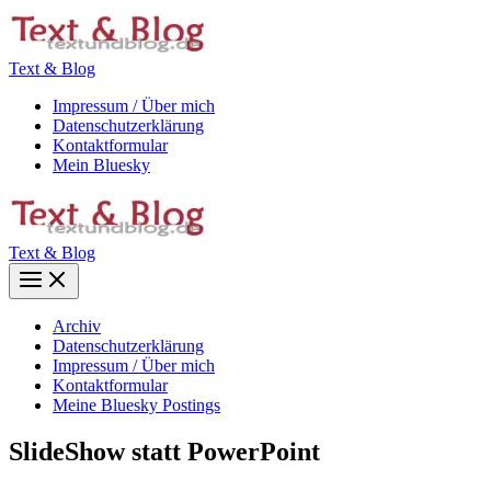
Zum
Inhalt
springen
Text & Blog
Impressum / Über mich
Datenschutzerklärung
Kontaktformular
Mein Bluesky
Text & Blog
Main
Menu
Archiv
Datenschutzerklärung
Impressum / Über mich
Kontaktformular
Meine Bluesky Postings
SlideShow statt PowerPoint