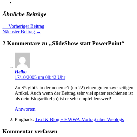
Ähnliche Beiträge
←
Vorheriger Beitrag
Nächster Beitrag
→
2 Kommentare zu „SlideShow statt PowerPoint“
Heiko
17/10/2005 um 08:42 Uhr
Zu S5 gibt’s in der neuen c’t (no.22) einen guten zweiseitigen
Artikel. Auch wenn der Beitrag sehr viel später erschienen ist
als dein Blogartikel ;o) ist er sehr empfehlenswert!
Antworten
Pingback:
Text & Blog » HWWA-Vortrag über Weblogs
Kommentar verfassen