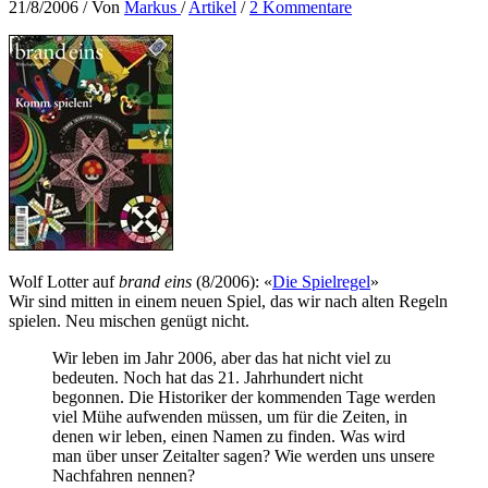
21/8/2006
/ Von
Markus
/
Artikel
/
2 Kommentare
Wolf Lotter auf
brand eins
(8/2006): «
Die Spielregel
»
Wir sind mitten in einem neuen Spiel, das wir nach alten Regeln
spielen. Neu mischen genügt nicht.
Wir leben im Jahr 2006, aber das hat nicht viel zu
bedeuten. Noch hat das 21. Jahrhundert nicht
begonnen. Die Historiker der kommenden Tage werden
viel Mühe aufwenden müssen, um für die Zeiten, in
denen wir leben, einen Namen zu finden. Was wird
man über unser Zeitalter sagen? Wie werden uns unsere
Nachfahren nennen?