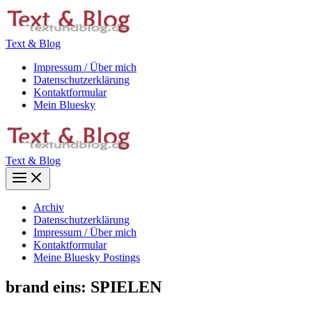
Zum
Inhalt
springen
Text & Blog
Impressum / Über mich
Datenschutzerklärung
Kontaktformular
Mein Bluesky
Text & Blog
Main
Menu
Archiv
Datenschutzerklärung
Impressum / Über mich
Kontaktformular
Meine Bluesky Postings
brand eins: SPIELEN