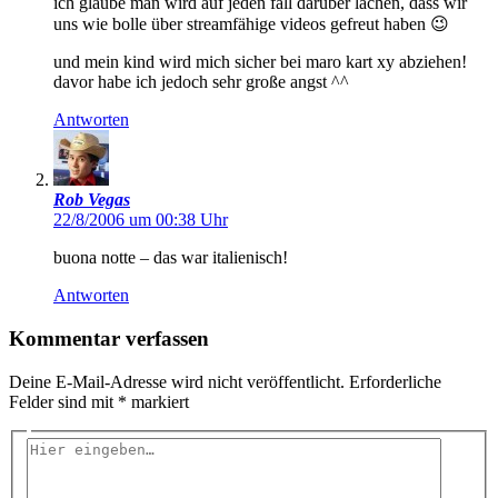
ich glaube man wird auf jeden fall darüber lachen, dass wir
uns wie bolle über streamfähige videos gefreut haben 😉
und mein kind wird mich sicher bei maro kart xy abziehen!
davor habe ich jedoch sehr große angst ^^
Antworten
Rob Vegas
22/8/2006 um 00:38 Uhr
buona notte – das war italienisch!
Antworten
Kommentar verfassen
Deine E-Mail-Adresse wird nicht veröffentlicht.
Erforderliche
Felder sind mit
*
markiert
Hier
eingeben…