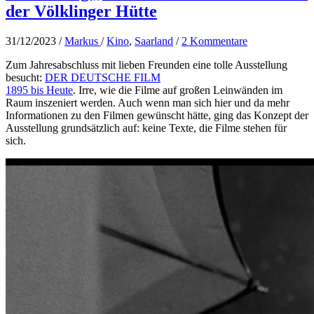
der Völklinger Hütte
31/12/2023
/
Markus
/
Kino
,
Saarland
/
2 Kommentare
Zum Jahresabschluss mit lieben Freunden eine tolle Ausstellung
besucht:
DER DEUTSCHE FILM
1895 bis Heute
. Irre, wie die Filme auf großen Leinwänden im
Raum inszeniert werden. Auch wenn man sich hier und da mehr
Informationen zu den Filmen gewünscht hätte, ging das Konzept der
Ausstellung grundsätzlich auf: keine Texte, die Filme stehen für
sich.