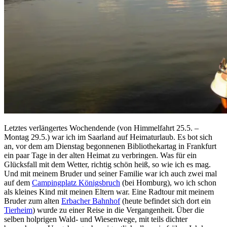
Letztes verlängertes Wochendende (von Himmelfahrt 25.5. –
Montag 29.5.) war ich im Saarland auf Heimaturlaub. Es bot sich
an, vor dem am Dienstag begonnenen Bibliothekartag in Frankfurt
ein paar Tage in der alten Heimat zu verbringen. Was für ein
Glücksfall mit dem Wetter, richtig schön heiß, so wie ich es mag.
Und mit meinem Bruder und seiner Familie war ich auch zwei mal
auf dem
Campingplatz Königsbruch
(bei Homburg), wo ich schon
als kleines Kind mit meinen Eltern war. Eine Radtour mit meinem
Bruder zum alten
Erbacher Bahnhof
(heute befindet sich dort ein
Tierheim
) wurde zu einer Reise in die Vergangenheit. Über die
selben holprigen Wald- und Wiesenwege, mit teils dichter