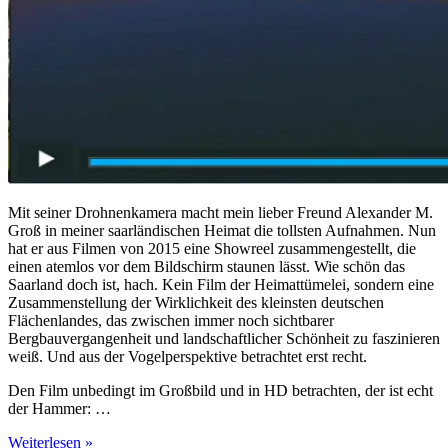
Mit seiner Drohnenkamera macht mein lieber Freund Alexander M.
Groß in meiner saarländischen Heimat die tollsten Aufnahmen. Nun
hat er aus Filmen von 2015 eine Showreel zusammengestellt, die
einen atemlos vor dem Bildschirm staunen lässt. Wie schön das
Saarland doch ist, hach. Kein Film der Heimattümelei, sondern eine
Zusammenstellung der Wirklichkeit des kleinsten deutschen
Flächenlandes, das zwischen immer noch sichtbarer
Bergbauvergangenheit und landschaftlicher Schönheit zu faszinieren
weiß. Und aus der Vogelperspektive betrachtet erst recht.
Den Film unbedingt im Großbild und in HD betrachten, der ist echt
der Hammer: …
Über
Weiterlesen »