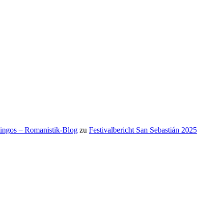
mingos – Romanistik-Blog
zu
Festivalbericht San Sebastián 2025