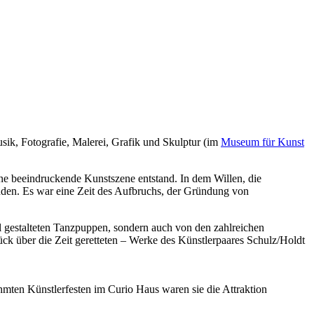
ik, Fotografie, Malerei, Grafik und Skulptur (im
Museum für Kunst
eine beeindruckende Kunstszene entstand. In dem Willen, die
nden. Es war eine Zeit des Aufbruchs, der Gründung von
ll gestalteten Tanzpuppen, sondern auch von den zahlreichen
ck über die Zeit geretteten – Werke des Künstlerpaares Schulz/Holdt
ühmten Künstlerfesten im Curio Haus waren sie die Attraktion