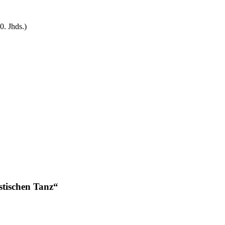
0. Jhds.)
stischen Tanz“