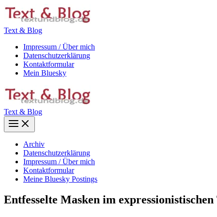
Zum
Inhalt
springen
Text & Blog
Impressum / Über mich
Datenschutzerklärung
Kontaktformular
Mein Bluesky
Text & Blog
Main
Menu
Archiv
Datenschutzerklärung
Impressum / Über mich
Kontaktformular
Meine Bluesky Postings
Entfesselte Masken im expressionistischen