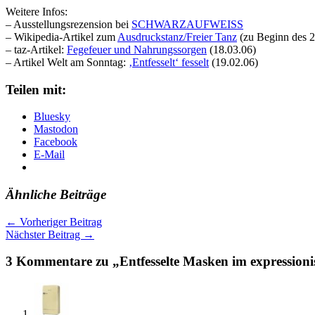
Weitere Infos:
– Ausstellungsrezension bei
SCHWARZAUFWEISS
– Wikipedia-Artikel zum
Ausdruckstanz/Freier Tanz
(zu Beginn des 2
– taz-Artikel:
Fegefeuer und Nahrungssorgen
(18.03.06)
– Artikel Welt am Sonntag:
‚Entfesselt‘ fesselt
(19.02.06)
Teilen mit:
Bluesky
Mastodon
Facebook
E-Mail
Ähnliche Beiträge
←
Vorheriger Beitrag
Nächster Beitrag
→
3 Kommentare zu „Entfesselte Masken im expressioni