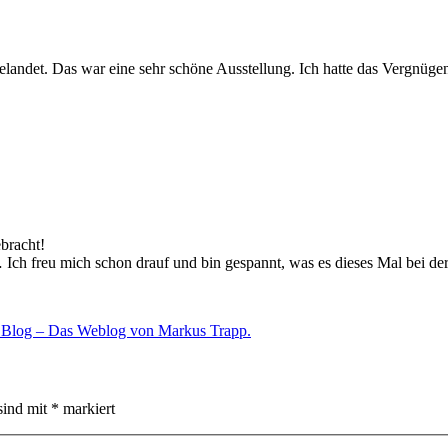
gelandet. Das war eine sehr schöne Ausstellung. Ich hatte das Vergnüge
bracht!
 Ich freu mich schon drauf und bin gespannt, was es dieses Mal bei de
& Blog – Das Weblog von Markus Trapp.
sind mit
*
markiert