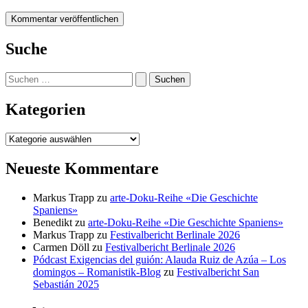
Suche
Suchen
nach:
Kategorien
Kategorien
Neueste Kommentare
Markus Trapp
zu
arte-Doku-Reihe «Die Geschichte
Spaniens»
Benedikt
zu
arte-Doku-Reihe «Die Geschichte Spaniens»
Markus Trapp
zu
Festivalbericht Berlinale 2026
Carmen Döll
zu
Festivalbericht Berlinale 2026
Pódcast Exigencias del guión: Alauda Ruiz de Azúa – Los
domingos – Romanistik-Blog
zu
Festivalbericht San
Sebastián 2025