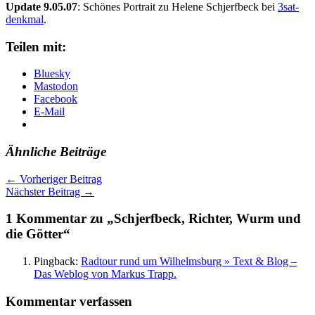
Update 9.05.07
: Schönes Portrait zu Helene Schjerfbeck bei
3sat-
denkmal
.
Teilen mit:
Bluesky
Mastodon
Facebook
E-Mail
Ähnliche Beiträge
←
Vorheriger Beitrag
Nächster Beitrag
→
1 Kommentar zu „Schjerfbeck, Richter, Wurm und
die Götter“
Pingback:
Radtour rund um Wilhelmsburg » Text & Blog –
Das Weblog von Markus Trapp.
Kommentar verfassen