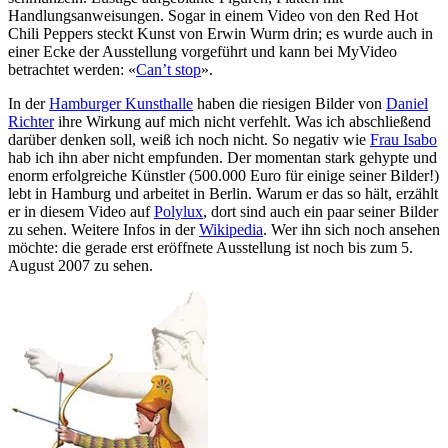
Handlungsanweisungen. Sogar in einem Video von den Red Hot
Chili Peppers steckt Kunst von Erwin Wurm drin; es wurde auch in
einer Ecke der Ausstellung vorgeführt und kann bei MyVideo
betrachtet werden: «
Can’t stop
».
In der
Hamburger Kunsthalle
haben die riesigen Bilder von
Daniel
Richter
ihre Wirkung auf mich nicht verfehlt. Was ich abschließend
darüber denken soll, weiß ich noch nicht. So negativ wie
Frau Isabo
hab ich ihn aber nicht empfunden. Der momentan stark gehypte und
enorm erfolgreiche Künstler (500.000 Euro für einige seiner Bilder!)
lebt in Hamburg und arbeitet in Berlin. Warum er das so hält, erzählt
er in diesem Video auf
Polylux
, dort sind auch ein paar seiner Bilder
zu sehen. Weitere Infos in der
Wikipedia
. Wer ihn sich noch ansehen
möchte: die gerade erst eröffnete Ausstellung ist noch bis zum 5.
August 2007 zu sehen.