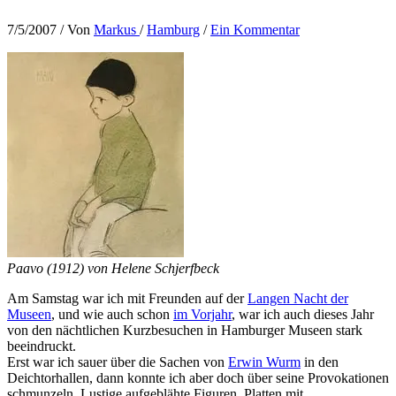
7/5/2007
/ Von
Markus
/
Hamburg
/
Ein Kommentar
Paavo (1912) von Helene Schjerfbeck
Am Samstag war ich mit Freunden auf der
Langen Nacht der
Museen
, und wie auch schon
im Vorjahr
, war ich auch dieses Jahr
von den nächtlichen Kurzbesuchen in Hamburger Museen stark
beeindruckt.
Erst war ich sauer über die Sachen von
Erwin Wurm
in den
Deichtorhallen, dann konnte ich aber doch über seine Provokationen
schmunzeln. Lustige aufgeblähte Figuren, Platten mit