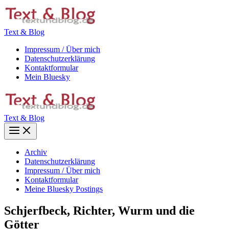
Zum
Inhalt
springen
Text & Blog
Impressum / Über mich
Datenschutzerklärung
Kontaktformular
Mein Bluesky
Text & Blog
Main
Menu
Archiv
Datenschutzerklärung
Impressum / Über mich
Kontaktformular
Meine Bluesky Postings
Schjerfbeck, Richter, Wurm und die
Götter