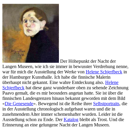
Der Höhepunkt der Nacht der
Langen Museen, wie ich sie immer in bewusster Verdrehung nenne,
war für mich die Ausstellung der Werke von
Helene Schjerfbeck
in
der Hamburger Kunsthalle. Ich habe die finnische Malerin
überhaupt nicht gekannt. Eine wahre Entdeckung also.
Helene
Schjerfbeck
hat diese ganz wunderbare oben zu sehende Zeichnung
Paavo gemalt, die es mir beosnders angetan hatte. Sie ist über die
finnischen Landesgrenzen hinaus bekannt geworden mit dem Bild
«
Die Genesende
». Bewegend ist die Reihe ihrer
Selbstportraits
, die
in der Ausstellung chronologisch aufgebaut waren und die in
zunehmendem Alter immer schemenhafter wurden. Leider ist die
Ausstellung schon zu Ende. Der
Katalog
bleibt als Trost. Und die
Erinnerung an eine gelungene Nacht der Langen Museen.