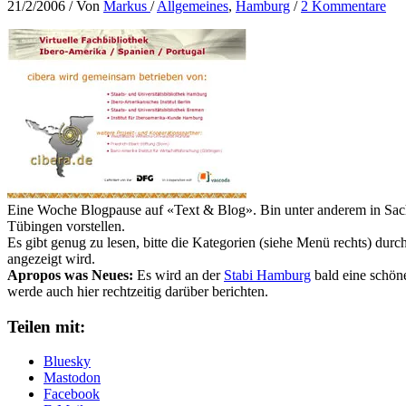
21/2/2006
/ Von
Markus
/
Allgemeines
,
Hamburg
/
2 Kommentare
Eine Woche Blogpause auf «Text & Blog». Bin unter anderem in Sa
Tübingen vorstellen.
Es gibt genug zu lesen, bitte die Kategorien (siehe Menü rechts) dur
angezeigt wird.
Apropos was Neues:
Es wird an der
Stabi Hamburg
bald eine schöne
werde auch hier rechtzeitig darüber berichten.
Teilen mit:
Bluesky
Mastodon
Facebook