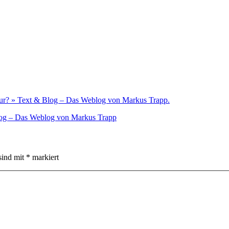
ltur? » Text & Blog – Das Weblog von Markus Trapp.
log – Das Weblog von Markus Trapp
sind mit
*
markiert