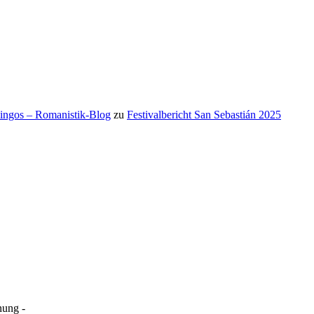
mingos – Romanistik-Blog
zu
Festivalbericht San Sebastián 2025
ung -