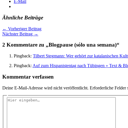
E-Mail
Ähnliche Beiträge
←
Vorheriger Beitrag
Nächster Beitrag
→
2 Kommentare zu „Blogpause (sólo una semana)“
Pingback:
Tilbert Stegmann: Wer gehört zur katalanischen Ku
Pingback:
Auf zum Hispanistentag nach Tübingen » Text & B
Kommentar verfassen
Deine E-Mail-Adresse wird nicht veröffentlicht.
Erforderliche Felder 
Hier
eingeben…