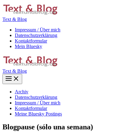
Zum
Inhalt
springen
Text & Blog
Impressum / Über mich
Datenschutzerklärung
Kontaktformular
Mein Bluesky
Text & Blog
Main
Menu
Archiv
Datenschutzerklärung
Impressum / Über mich
Kontaktformular
Meine Bluesky Postings
Blogpause (sólo una semana)