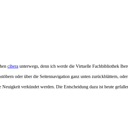
chen
cibera
unterwegs, denn ich werde die Virtuelle Fachbibliothek Ibe
chstöbern oder über die Seitennavigation ganz unten zurückblättern, od
 Neuigkeit verkündet werden. Die Entscheidung dazu ist heute gefallen