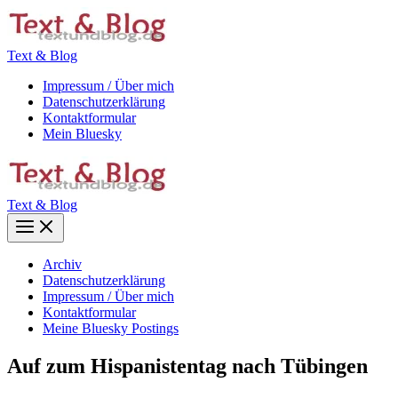
Zum
Inhalt
springen
Text & Blog
Impressum / Über mich
Datenschutzerklärung
Kontaktformular
Mein Bluesky
Text & Blog
Main
Menu
Archiv
Datenschutzerklärung
Impressum / Über mich
Kontaktformular
Meine Bluesky Postings
Auf zum Hispanistentag nach Tübingen