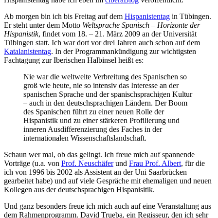
Ab morgen bin ich bis Freitag auf dem
Hispanistentag
in Tübingen.
Er steht unter dem Motto
Weltsprache Spanisch – Horizonte der
Hispanistik
, findet vom 18. – 21. März 2009 an der Universität
Tübingen statt. Ich war dort vor drei Jahren auch schon auf dem
Katalanistentag
. In der Programmankündigung zur wichtigsten
Fachtagung zur Iberischen Halbinsel heißt es:
Nie war die weltweite Verbreitung des Spanischen so
groß wie heute, nie so intensiv das Interesse an der
spanischen Sprache und der spanischsprachigen Kultur
– auch in den deutschsprachigen Ländern. Der Boom
des Spanischen führt zu einer neuen Rolle der
Hispanistik und zu einer stärkeren Profilierung und
inneren Ausdifferenzierung des Faches in der
internationalen Wissenschaftslandschaft.
Schaun wer mal, ob das gelingt. Ich freue mich auf spannende
Vorträge (u.a. von
Prof. Neuschäfer
und
Frau Prof. Albert
, für die
ich von 1996 bis 2002 als Assistent an der Uni Saarbrücken
gearbeitet habe) und auf viele Gespräche mit ehemaligen und neuen
Kollegen aus der deutschsprachigen Hispanisitik.
Und ganz besonders freue ich mich auch auf eine Veranstaltung aus
dem Rahmenprogramm. David Trueba, ein Regisseur, den ich sehr