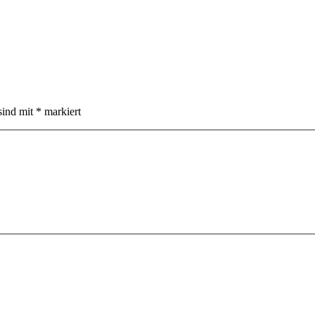
sind mit
*
markiert