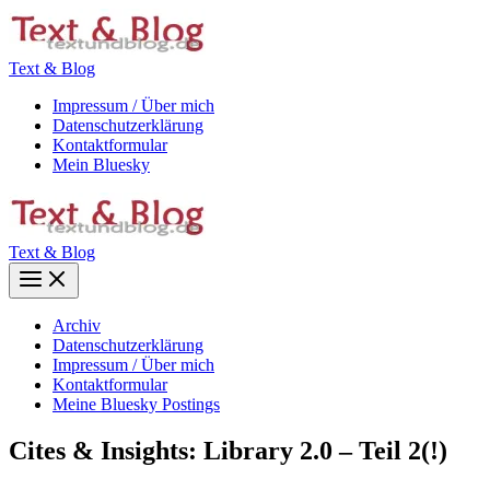
Zum
Inhalt
springen
Text & Blog
Impressum / Über mich
Datenschutzerklärung
Kontaktformular
Mein Bluesky
Text & Blog
Main
Menu
Archiv
Datenschutzerklärung
Impressum / Über mich
Kontaktformular
Meine Bluesky Postings
Cites & Insights: Library 2.0 – Teil 2(!)