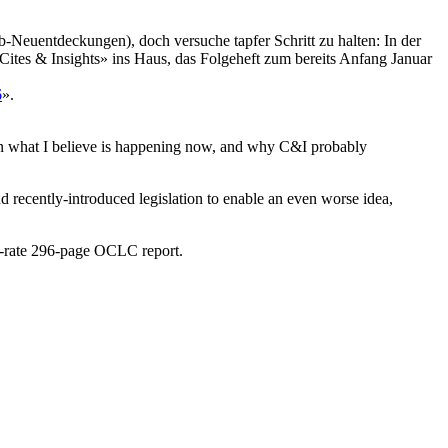
Neuentdeckungen), doch versuche tapfer Schritt zu halten: In der
Cites & Insights» ins Haus, das Folgeheft zum bereits Anfang Januar
6
».
on what I believe is happening now, and why C&I probably
 recently-introduced legislation to enable an even worse idea,
st-rate 296-page OCLC report.