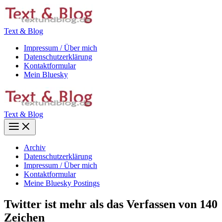
Zum
Inhalt
springen
Text & Blog
Impressum / Über mich
Datenschutzerklärung
Kontaktformular
Mein Bluesky
Text & Blog
Main
Menu
Archiv
Datenschutzerklärung
Impressum / Über mich
Kontaktformular
Meine Bluesky Postings
Twitter ist mehr als das Verfassen von 140
Zeichen