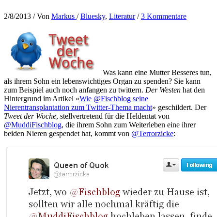
2/8/2013
/ Von
Markus
/
Bluesky
,
Literatur
/
3 Kommentare
Was kann eine Mutter Besseres tun,
als ihrem Sohn ein lebenswichtiges Organ zu spenden? Sie kann
zum Beispiel auch noch anfangen zu twittern.
Der Westen
hat den
Hintergrund im Artikel «
Wie @Fischblog seine
Nierentransplantation zum Twitter-Thema macht
» geschildert. Der
Tweet der Woche
, stellvertretend für die Heldentat von
@MuddiFischblog
, die ihrem Sohn zum Weiterleben eine ihrer
beiden Nieren gespendet hat, kommt von
@Terrorzicke
: