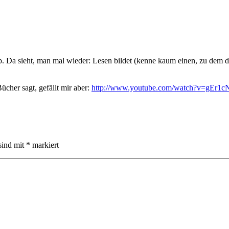
 sieht, man mal wieder: Lesen bildet (kenne kaum einen, zu dem dies
Bücher sagt, gefällt mir aber:
http://www.youtube.com/watch?v=gEr
sind mit
*
markiert