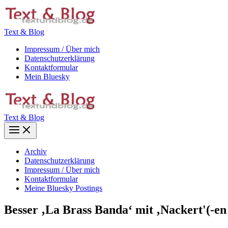
Zum
Inhalt
springen
Text & Blog
Impressum / Über mich
Datenschutzerklärung
Kontaktformular
Mein Bluesky
Text & Blog
Main
Menu
Archiv
Datenschutzerklärung
Impressum / Über mich
Kontaktformular
Meine Bluesky Postings
Besser ‚La Brass Banda‘ mit ‚Nackert'(-