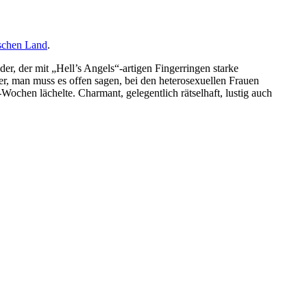
schen Land
.
r, der mit „Hell’s Angels“-artigen Fingerringen starke
 der, man muss es offen sagen, bei den heterosexuellen Frauen
Wochen lächelte. Charmant, gelegentlich rätselhaft, lustig auch