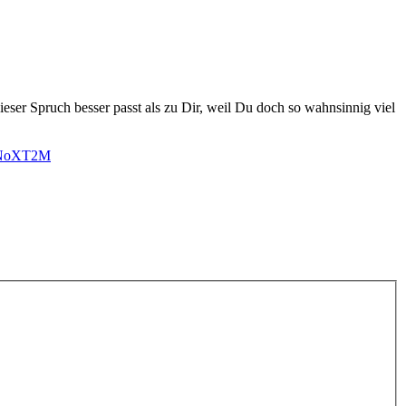
er Spruch besser passt als zu Dir, weil Du doch so wahnsinnig viel
1cNoXT2M