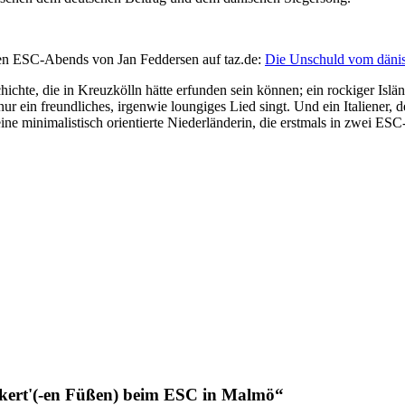
gen ESC-Abends von Jan Feddersen auf taz.de:
Die Unschuld vom däni
e, die in Kreuzkölln hätte erfunden sein können; ein rockiger Islände
nur ein freundliches, irgenwie loungiges Lied singt. Und ein Italiener,
e minimalistisch orientierte Niederländerin, die erstmals in zwei ESC-
kert'(-en Füßen) beim ESC in Malmö“