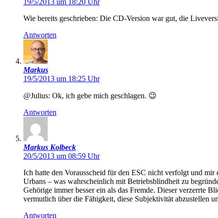
19/5/2013 um 18:20 Uhr
Wie bereits geschrieben: Die CD-Version war gut, die Livever
Antworten
Markus
19/5/2013 um 18:25 Uhr
@Julius: Ok, ich gebe mich geschlagen. 😉
Antworten
Markus Kolbeck
20/5/2013 um 08:59 Uhr
Ich hatte den Vorausscheid für den ESC nicht verfolgt und mir
Urbans – was wahrscheinlich mit Betriebsblindheit zu begründen
Gehörige immer besser ein als das Fremde. Dieser verzerrte B
vermutlich über die Fähigkeit, diese Subjektivität abzustellen
Antworten