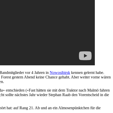
 Bandmitglieder vor 4 Jahren in
Nowosibirsk
kennen gelernt habe.
Forest gestern Abend keine Chance gehabt. Aber weiter vorne wären
en.
a» entschieden (»Fast hätten sie mit dem Traktor nach Malmö fahren
cht sollte nächstes Jahr wieder Stephan Raab den Vorentscheid in die
ört hat: auf Rang 21. Ab und an ein Almosenpünktchen für die