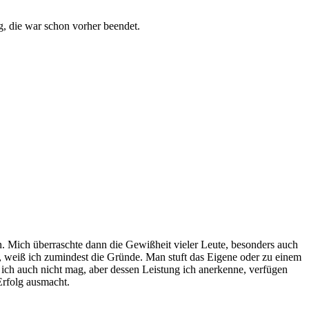
, die war schon vorher beendet.
n. Mich überraschte dann die Gewißheit vieler Leute, besonders auch
as, weiß ich zumindest die Gründe. Man stuft das Eigene oder zu einem
ch auch nicht mag, aber dessen Leistung ich anerkenne, verfügen
Erfolg ausmacht.