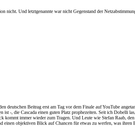
sion nicht. Und letztgenannte war nicht Gegenstand der Netzabstimmung
 den deutschen Beitrag erst am Tag vor dem Finale auf YouTube angeta
 ist -, die Cascada einen guten Platz prophezeiten. Seit ich Dobelli l
lick kommt immer wieder zum Tragen. Und Leute wie Stefan Raab, den i
 und einen objektiven Blick auf Chancen für etwas zu werfen, was ihren 