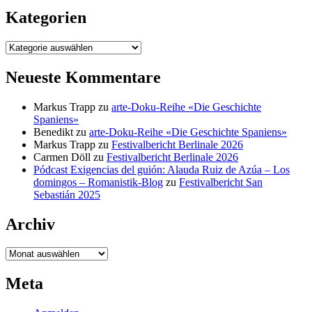
Kategorien
Kategorien
Neueste Kommentare
Markus Trapp
zu
arte-Doku-Reihe «Die Geschichte
Spaniens»
Benedikt
zu
arte-Doku-Reihe «Die Geschichte Spaniens»
Markus Trapp
zu
Festivalbericht Berlinale 2026
Carmen Döll
zu
Festivalbericht Berlinale 2026
Pódcast Exigencias del guión: Alauda Ruiz de Azúa – Los
domingos – Romanistik-Blog
zu
Festivalbericht San
Sebastián 2025
Archiv
Archiv
Meta