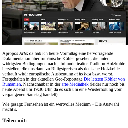
Apropos
Arte
: da hab ich heute Vormittag eine hervorragende
Dokumentation über rumänische Köhler gesehen, die unter
widrigsten Bedingungen nach jahrhundertealter Tradition Holzkohle
herstellen, die uns dann zu Billigstpreisen als deutsche Holzkohle
verkauft wird: europäische Ausbeutung
at its best
bzw.
worst
.
Festgehalten in der aktuellen Geo-Reportage
Die letzten Köhler von
Rumänien
. Nachschaubar in der
arte-Mediathek
(leider nur noch bis
heute Abend um 19:30 Uhr, da es sich um eine Wiederholung vom
vergangenen Samstag handelt).
Wie gesagt: Fernsehen ist ein wertvolles Medium – Die Auswahl
macht’s.
Teilen mit: