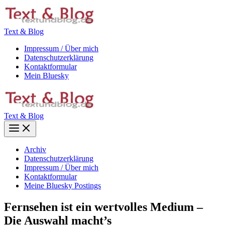
Zum
Inhalt
springen
Text & Blog
Impressum / Über mich
Datenschutzerklärung
Kontaktformular
Mein Bluesky
Text & Blog
Main
Menu
Archiv
Datenschutzerklärung
Impressum / Über mich
Kontaktformular
Meine Bluesky Postings
Fernsehen ist ein wertvolles Medium –
Die Auswahl macht’s