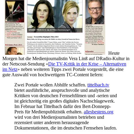
Heute
Morgen hat die Medienjournalistin Vera Linß auf DRadio-Kultur in
der Netscout-Sendung «
Die TV-Kritik in der Krise – Alternativen
im Netz
» neben weiteren Tipps zwei Portale vorgestellt, die eine
gute Auswahl von hochwertigem TC-Content liefern:
Zwei Portale wollen Abhilfe schaffen.
tittelbach.tv
bietet ausführliche, anspruchsvolle und analytische
Kritiken von deutschen Fernsehfilmen und -serien und
ist gleichzeitig ein großes digitales Nachschlagewerk.
Im Februar hat Tittelbach dafür den Bert-Donnepp-
Preis für Medienpublizistik erhalten.
allesbestens.org
wird von drei Medienjournalisten betrieben und
rezensiert unter anderem herausragende
Dokumentationen, die im deutschen Fernsehen laufen.