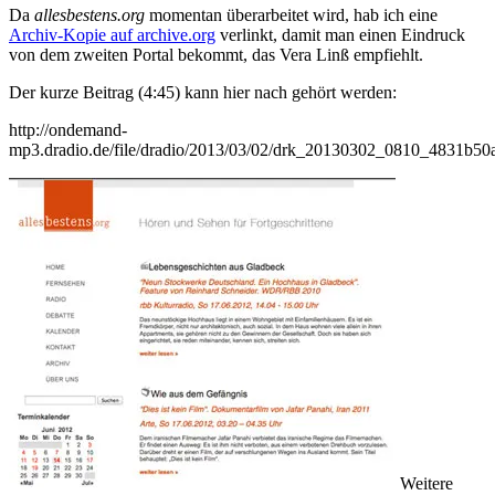
Da
allesbestens.org
momentan überarbeitet wird, hab ich eine
Archiv-Kopie auf archive.org
verlinkt, damit man einen Eindruck
von dem zweiten Portal bekommt, das Vera Linß empfiehlt.
Der kurze Beitrag (4:45) kann hier nach gehört werden:
http://ondemand-
mp3.dradio.de/file/dradio/2013/03/02/drk_20130302_0810_4831b50
Weitere