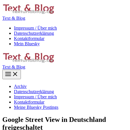
Zum
Inhalt
springen
Text & Blog
Impressum / Über mich
Datenschutzerklärung
Kontaktformular
Mein Bluesky
Text & Blog
Main
Menu
Archiv
Datenschutzerklärung
Impressum / Über mich
Kontaktformular
Meine Bluesky Postings
Google Street View in Deutschland
freigeschaltet