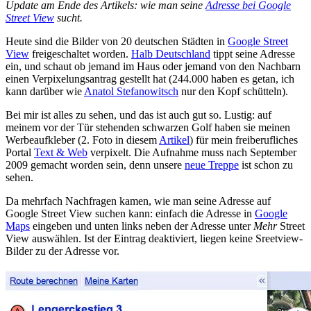
Update am Ende des Artikels: wie man seine
Adresse bei Google
Street View
sucht.
Heute sind die Bilder von 20 deutschen Städten in
Google Street
View
freigeschaltet worden.
Halb Deutschland
tippt seine Adresse
ein, und schaut ob jemand im Haus oder jemand von den Nachbarn
einen Verpixelungsantrag gestellt hat (244.000 haben es getan, ich
kann darüber wie
Anatol Stefanowitsch
nur den Kopf schütteln).
Bei mir ist alles zu sehen, und das ist auch gut so. Lustig: auf
meinem vor der Tür stehenden schwarzen Golf haben sie meinen
Werbeaufkleber (2. Foto in diesem
Artikel
) für mein freiberufliches
Portal
Text & Web
verpixelt. Die Aufnahme muss nach September
2009 gemacht worden sein, denn unsere
neue Treppe
ist schon zu
sehen.
Da mehrfach Nachfragen kamen, wie man seine Adresse auf
Google Street View suchen kann: einfach die Adresse in
Google
Maps
eingeben und unten links neben der Adresse unter
Mehr
Street
View auswählen. Ist der Eintrag deaktiviert, liegen keine Sreetview-
Bilder zu der Adresse vor.