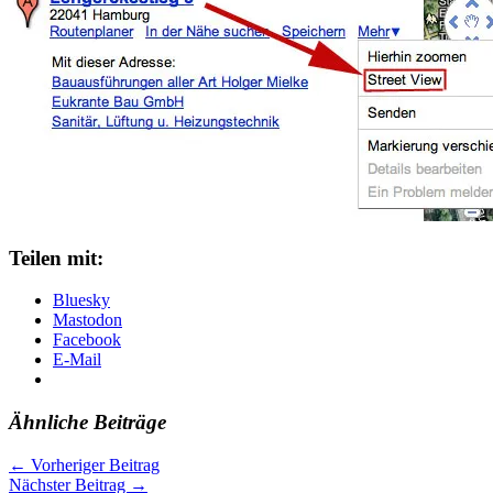
Teilen mit:
Bluesky
Mastodon
Facebook
E-Mail
Ähnliche Beiträge
←
Vorheriger Beitrag
Nächster Beitrag
→