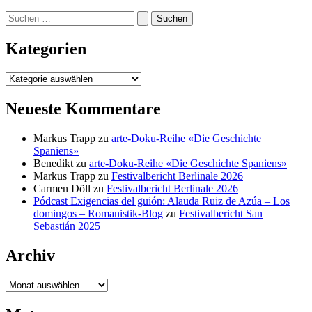
Suchen
nach:
Kategorien
Kategorien
Neueste Kommentare
Markus Trapp
zu
arte-Doku-Reihe «Die Geschichte
Spaniens»
Benedikt
zu
arte-Doku-Reihe «Die Geschichte Spaniens»
Markus Trapp
zu
Festivalbericht Berlinale 2026
Carmen Döll
zu
Festivalbericht Berlinale 2026
Pódcast Exigencias del guión: Alauda Ruiz de Azúa – Los
domingos – Romanistik-Blog
zu
Festivalbericht San
Sebastián 2025
Archiv
Archiv