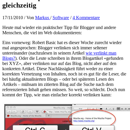
gleichzeitig
17/11/2010
/ Von
Markus
/
Software
/
4 Kommentare
Heute mal wieder ein praktischer Tipp für Blogger und andere
Menschen, die viel im Web dokumentieren:
Eins vorneweg: Robert Basic hat es dieser Woche zurecht wieder
mal angesprochen: Blogger verlinken sich immer seltener
untereinander (nachzulesen in seinem Artikel
wie verlinkt man
Blogs?
). Oder die Leute schreiben in ihrem Blogartikel «gefunden
bei XYZ», aber verlinken nur auf das Blog, nicht aber auf den
konkreten Artikel. Diese Nachlässigkeit führt weder zu einer
korrekten Vernetzung von Inhalten, noch ist es gut für die Leser, die
bei häufig aktualisierten Blogs – oder bei späterem Lesen des
Artikels – mühsam im zitierten Blog auf die Suche nach dem
referenzierten Inhalt gehen müssen. So weit, so schlecht. Doch nun
kommt der Tipp, wie man einfacher korrekt verlinken kann: