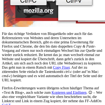
Für das richtige Verlinken von Blogartikeln oder auch für das
Referenzieren von Websites und deren Unterseiten im
dokumentarischen Bereich, gibt es eine prima Erweiterung für
Firefox und Chrome, die den bis dato doppelten
Copy & Paste
-
Vorgang auf einen nur noch einmaligen Wechsel hin zur Quelle und
wieder zurück reduziert. Ihr kennt das ja: man wechselt einmal zur
Website und kopiert die Überschrift, dann geht’s zurück in den
Artikel, um sich auch noch den URL (die Webadresse) zu kopieren.
Das geht nun in einem Rutsch mit
Copy Fixer
. Auf der zu
zitierenden Seite einfach die Tastenkombi
ctrl-c
(oder auf’m Mac:
cmd-c
) betätigen und es wird automatisch der Titel der Seite und der
URL kopiert.
Firefox-Erweiterungen waren übrigens schon häufiger Thema auf
«Text & Blog», auch solche zum
Kopieren und Einfügen
. 😉 – Wer
also eine vergleichbare Variante wie oben beschrieben sucht, die
Linktext und Link in einem Zug kopiert, der nehme das FF-AddOn