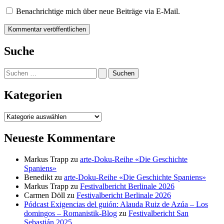
Benachrichtige mich über neue Beiträge via E-Mail.
Suche
Suchen
nach:
Kategorien
Kategorien
Neueste Kommentare
Markus Trapp
zu
arte-Doku-Reihe «Die Geschichte
Spaniens»
Benedikt
zu
arte-Doku-Reihe «Die Geschichte Spaniens»
Markus Trapp
zu
Festivalbericht Berlinale 2026
Carmen Döll
zu
Festivalbericht Berlinale 2026
Pódcast Exigencias del guión: Alauda Ruiz de Azúa – Los
domingos – Romanistik-Blog
zu
Festivalbericht San
Sebastián 2025