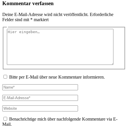
Kommentar verfassen
Deine E-Mail-Adresse wird nicht veröffentlicht.
Erforderliche
Felder sind mit
*
markiert
Hier
eingeben…
Bitte per E-Mail über neue Kommentare informieren.
Name*
E-
Mail-
Adresse*
Website
Benachrichtige mich über nachfolgende Kommentare via E-
Mail.