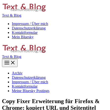
Zum
Inhalt
springen
Text & Blog
Impressum / Über mich
Datenschutzerklärung
Kontaktformular
Mein Bluesky
Text & Blog
Main
Menu
Archiv
Datenschutzerklärung
Impressum / Über mich
Kontaktformular
Meine Bluesky Postings
Copy Fixer Erweiterung für Firefox &
Chrome: kopiert URL und Seitentitel