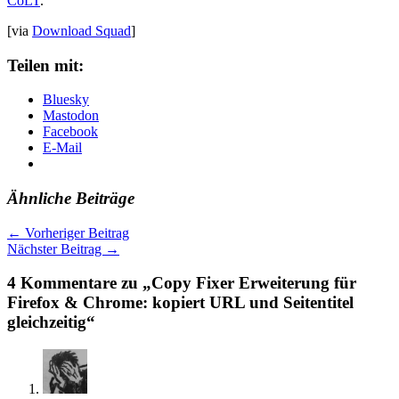
CoLT
.
[via
Download Squad
]
Teilen mit:
Bluesky
Mastodon
Facebook
E-Mail
Ähnliche Beiträge
←
Vorheriger Beitrag
Nächster Beitrag
→
4 Kommentare zu „Copy Fixer Erweiterung für
Firefox & Chrome: kopiert URL und Seitentitel
gleichzeitig“