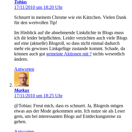
Tobias
17/11/2010 um 18:20 Uhr
Schnurrt in meinem Chrome wie ein Kätzchen. Vielen Dank
für den wertvollen Tip!
Im Hinblick auf die abnehmende Linkdichte in Blogs muss
ich dir leider beipflichten. Leider verzichten auch viele Blogs
auf eine (aktuelle) Blogroll, so dass nicht einmal dadurch
mehr ein gewisses Linkgefüge zustande kommt. Schade, da
können auch gut
gemeinte Aktionen mit ?
nichts wesentlich
ändern.
Antworten
Markus
17/11/2010 um 18:25 Uhr
@Tobias: Freut mich, dass es schnurrt. Ja, Blogrols mögen
etwas aus der Mode gekommen sein. Ich nutze sie als Leser
gern, um bei interessanten Blogs auf Entdeckungsreise zu
gehen.
Antworten