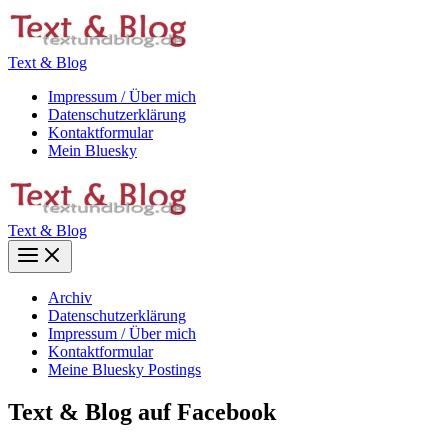
Zum
Inhalt
springen
Text & Blog
Impressum / Über mich
Datenschutzerklärung
Kontaktformular
Mein Bluesky
Text & Blog
Main
Menu
Archiv
Datenschutzerklärung
Impressum / Über mich
Kontaktformular
Meine Bluesky Postings
Text & Blog auf Facebook