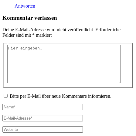
Antworten
Kommentar verfassen
Deine E-Mail-Adresse wird nicht veröffentlicht.
Erforderliche
Felder sind mit
*
markiert
Hier
eingeben…
Bitte per E-Mail über neue Kommentare informieren.
Name*
E-
Mail-
Adresse*
Website