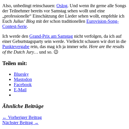
Also, unbedingt reinschauen:
Oslog
. Und wenn ihr gerne alle Songs
der Teilnehmer bereits vor Samstag sehen wollt und eine
„professionelle“ Einschätzung der Lieder sehen wollt, empfehle ich
Euch
Julius‘ Blog
mit der schon traditionellen
Eurovision-Song-
Contest-Serie
.
Ich werde den
Grand-Prix am Samstag
nicht verfolgen, da ich auf
einer Geburtstagsparty sein werde. Vielleicht schauen wir dort in die
Punktevergabe
rein, das mag ich ja immer sehr.
Here are the results
of the Dutch Jury…
und so. 😉
Teilen mit:
Bluesky
Mastodon
Facebook
E-Mail
Ähnliche Beiträge
←
Vorheriger Beitrag
Nächster Beitrag
→