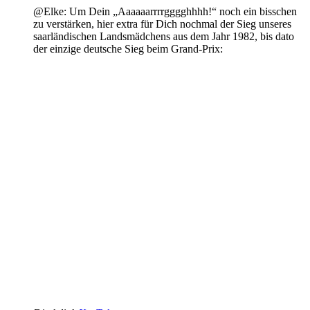
@Elke: Um Dein „Aaaaaarrrrgggghhhh!“ noch ein bisschen
zu verstärken, hier extra für Dich nochmal der Sieg unseres
saarländischen Landsmädchens aus dem Jahr 1982, bis dato
der einzige deutsche Sieg beim Grand-Prix: