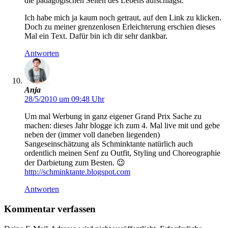
die pädagogischen Seiten des Lebens aufschlägst.
Ich habe mich ja kaum noch getraut, auf den Link zu klicken.
Doch zu meiner grenzenlosen Erleichterung erschien dieses
Mal ein Text. Dafür bin ich dir sehr dankbar.
Antworten
Anja
28/5/2010 um 09:48 Uhr
Um mal Werbung in ganz eigener Grand Prix Sache zu
machen: dieses Jahr blogge ich zum 4. Mal live mit und gebe
neben der (immer voll daneben liegenden)
Sangeseinschätzung als Schminktante natürlich auch
ordentlich meinen Senf zu Outfit, Styling und Choreographie
der Darbietung zum Besten. 😉
http://schminktante.blogspot.com
Antworten
Kommentar verfassen