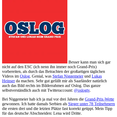
Besser kann man sich gar
nicht auf den ESC (ich nenn ihn immer noch Grand-Prix)
vorbereiten, als durch das Betrachten der großartigen täglichen
Videos im
Oslog
. Genial, was
Stefan Niggemeier
und
Lukas
Heinser
da machen. Sehr gut gefällt mir als Saarländer natürlich
auch das Bild rechts im Bilderrahmen auf Oslog. Das ganze
selbstverständlich auch mit Twitteraccount:
@oslogtv
.
Bei Niggemeier hab ich ja mal vor drei Jahren die
Grand-Prix-Wette
gewonnen. Ich hatte damals Serbien als
Sieger unter 78 Teilnehmern
die ersten drei und die letzten Plätze fast korrekt getippt. Mein Tipp
für das deutsche Abschneiden: Lena wird Dritte.