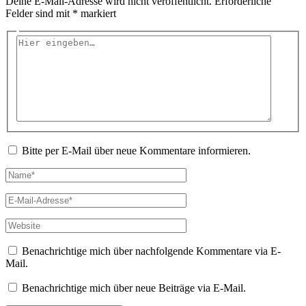
Deine E-Mail-Adresse wird nicht veröffentlicht.
Erforderliche
Felder sind mit
*
markiert
Hier
eingeben…
Bitte per E-Mail über neue Kommentare informieren.
Name*
E-
Mail-
Adresse*
Website
Benachrichtige mich über nachfolgende Kommentare via E-
Mail.
Benachrichtige mich über neue Beiträge via E-Mail.