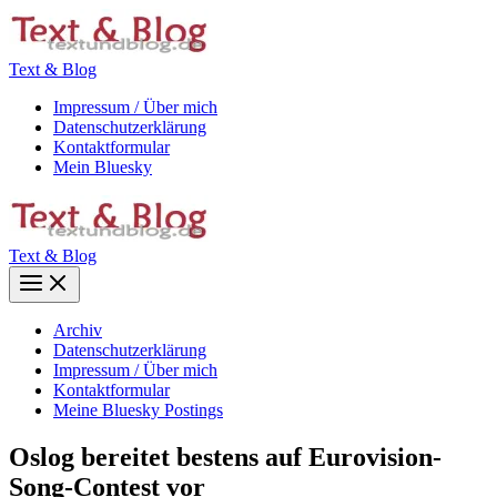
Zum
Inhalt
springen
Text & Blog
Impressum / Über mich
Datenschutzerklärung
Kontaktformular
Mein Bluesky
Text & Blog
Main
Menu
Archiv
Datenschutzerklärung
Impressum / Über mich
Kontaktformular
Meine Bluesky Postings
Oslog bereitet bestens auf Eurovision-
Song-Contest vor