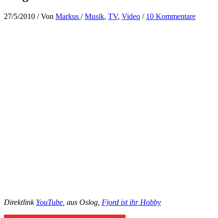
27/5/2010
/ Von
Markus
/
Musik
,
TV
,
Video
/
10 Kommentare
Direktlink
YouTube
, aus Oslog,
Fjord ist ihr Hobby