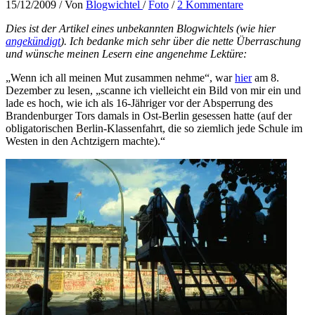
15/12/2009
/ Von
Blogwichtel
/
Foto
/
2 Kommentare
Dies ist der Artikel eines unbekannten Blogwichtels (wie hier
angekündigt
). Ich bedanke mich sehr über die nette Überraschung
und wünsche meinen Lesern eine angenehme Lektüre:
„Wenn ich all meinen Mut zusammen nehme“, war
hier
am 8.
Dezember zu lesen, „scanne ich vielleicht ein Bild von mir ein und
lade es hoch, wie ich als 16-Jähriger vor der Absperrung des
Brandenburger Tors damals in Ost-Berlin gesessen hatte (auf der
obligatorischen Berlin-Klassenfahrt, die so ziemlich jede Schule im
Westen in den Achtzigern machte).“