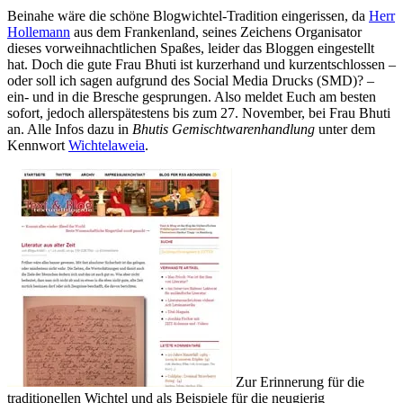
Beinahe wäre die schöne Blogwichtel-Tradition eingerissen, da
Herr
Hollemann
aus dem Frankenland, seines Zeichens Organisator
dieses vorweihnachtlichen Spaßes, leider das Bloggen eingestellt
hat. Doch die gute Frau Bhuti ist kurzerhand und kurzentschlossen –
oder soll ich sagen aufgrund des Social Media Drucks (SMD)? –
ein- und in die Bresche gesprungen. Also meldet Euch am besten
sofort, jedoch allerspätestens bis zum 27. November, bei Frau Bhuti
an. Alle Infos dazu in
Bhutis Gemischtwarenhandlung
unter dem
Kennwort
Wichtelaweia
.
Zur Erinnerung für die
traditionellen Wichtel und als Beispiele für die neugierig