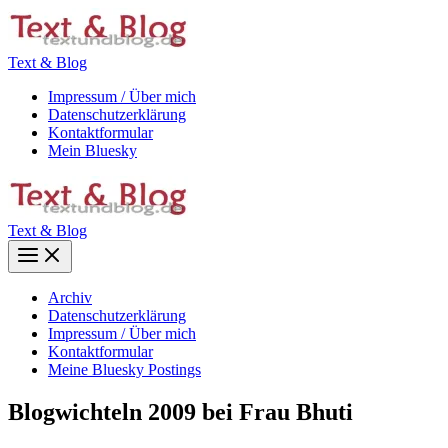
Zum
Inhalt
springen
Text & Blog
Impressum / Über mich
Datenschutzerklärung
Kontaktformular
Mein Bluesky
Text & Blog
Main
Menu
Archiv
Datenschutzerklärung
Impressum / Über mich
Kontaktformular
Meine Bluesky Postings
Blogwichteln 2009 bei Frau Bhuti