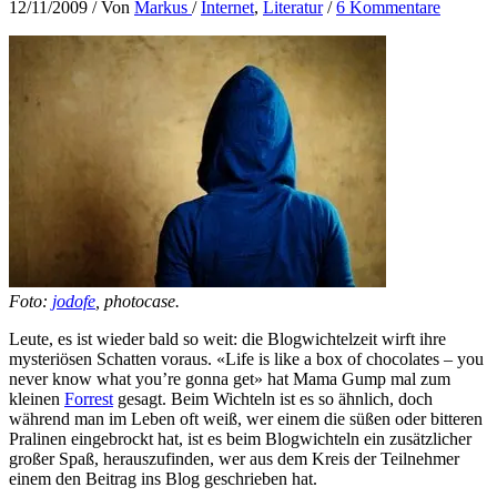
12/11/2009
/ Von
Markus
/
Internet
,
Literatur
/
6 Kommentare
Foto:
jodofe
, photocase.
Leute, es ist wieder bald so weit: die Blogwichtelzeit wirft ihre
mysteriösen Schatten voraus. «Life is like a box of chocolates – you
never know what you’re gonna get» hat Mama Gump mal zum
kleinen
Forrest
gesagt. Beim Wichteln ist es so ähnlich, doch
während man im Leben oft weiß, wer einem die süßen oder bitteren
Pralinen eingebrockt hat, ist es beim Blogwichteln ein zusätzlicher
großer Spaß, herauszufinden, wer aus dem Kreis der Teilnehmer
einem den Beitrag ins Blog geschrieben hat.