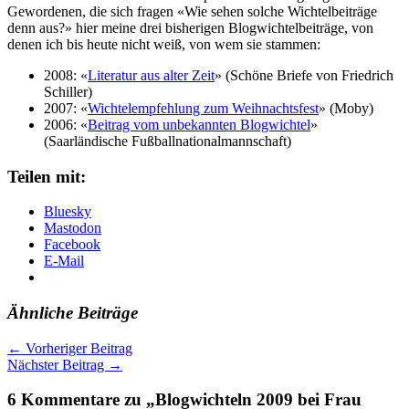
Gewordenen, die sich fragen «Wie sehen solche Wichtelbeiträge
denn aus?» hier meine drei bisherigen Blogwichtelbeiträge, von
denen ich bis heute nicht weiß, von wem sie stammen:
2008: «
Literatur aus alter Zeit
» (Schöne Briefe von Friedrich
Schiller)
2007: «
Wichtelempfehlung zum Weihnachtsfest
» (Moby)
2006: «
Beitrag vom unbekannten Blogwichtel
»
(Saarländische Fußballnationalmannschaft)
Teilen mit:
Bluesky
Mastodon
Facebook
E-Mail
Ähnliche Beiträge
←
Vorheriger Beitrag
Nächster Beitrag
→
6 Kommentare zu „Blogwichteln 2009 bei Frau