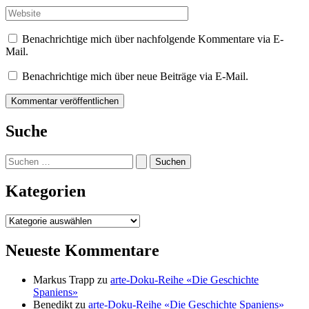
Adresse*
Website
Benachrichtige mich über nachfolgende Kommentare via E-
Mail.
Benachrichtige mich über neue Beiträge via E-Mail.
Suche
Suchen
nach:
Kategorien
Kategorien
Neueste Kommentare
Markus Trapp
zu
arte-Doku-Reihe «Die Geschichte
Spaniens»
Benedikt
zu
arte-Doku-Reihe «Die Geschichte Spaniens»