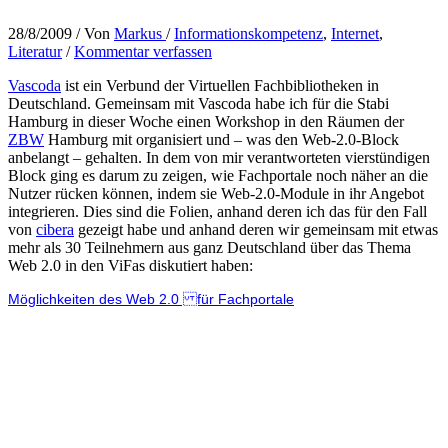
28/8/2009
/ Von
Markus
/
Informationskompetenz
,
Internet
,
Literatur
/
Kommentar verfassen
Vascoda
ist ein Verbund der Virtuellen Fachbibliotheken in
Deutschland. Gemeinsam mit Vascoda habe ich für die Stabi
Hamburg in dieser Woche einen Workshop in den Räumen der
ZBW
Hamburg mit organisiert und – was den Web-2.0-Block
anbelangt – gehalten. In dem von mir verantworteten vierstündigen
Block ging es darum zu zeigen, wie Fachportale noch näher an die
Nutzer rücken können, indem sie Web-2.0-Module in ihr Angebot
integrieren. Dies sind die Folien, anhand deren ich das für den Fall
von
cibera
gezeigt habe und anhand deren wir gemeinsam mit etwas
mehr als 30 Teilnehmern aus ganz Deutschland über das Thema
Web 2.0 in den ViFas diskutiert haben:
Möglichkeiten des Web 2.0 für Fachportale