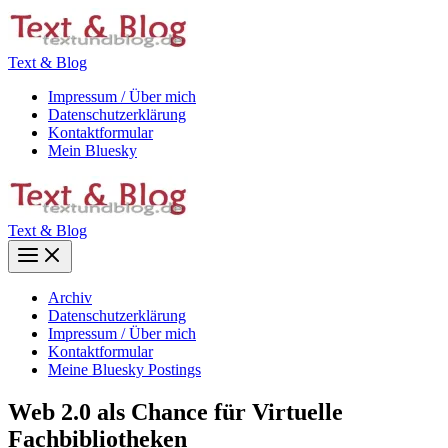
Zum
Inhalt
springen
Text & Blog
Impressum / Über mich
Datenschutzerklärung
Kontaktformular
Mein Bluesky
Text & Blog
Main
Menu
Archiv
Datenschutzerklärung
Impressum / Über mich
Kontaktformular
Meine Bluesky Postings
Web 2.0 als Chance für Virtuelle
Fachbibliotheken