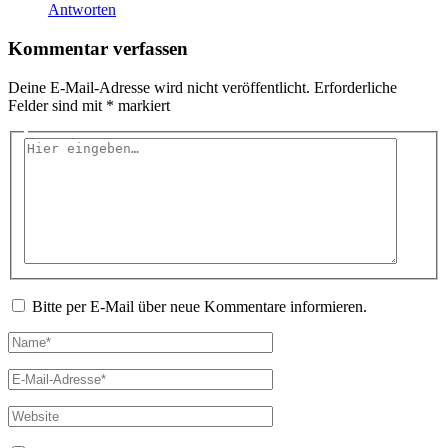
Antworten
Kommentar verfassen
Deine E-Mail-Adresse wird nicht veröffentlicht.
Erforderliche
Felder sind mit
*
markiert
Hier
eingeben…
Bitte per E-Mail über neue Kommentare informieren.
Name*
E-
Mail-
Adresse*
Website