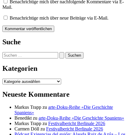
Benachrichtige mich über nachfolgende Kommentare via E-
Mail.
Benachrichtige mich über neue Beiträge via E-Mail.
Suche
Suchen
nach:
Kategorien
Kategorien
Neueste Kommentare
Markus Trapp
zu
arte-Doku-Reihe «Die Geschichte
Spaniens»
Benedikt
zu
arte-Doku-Reihe «Die Geschichte Spaniens»
Markus Trapp
zu
Festivalbericht Berlinale 2026
Carmen Döll
zu
Festivalbericht Berlinale 2026
Pódcast Exigencias del guión: Alauda Ruiz de Azúa – Los