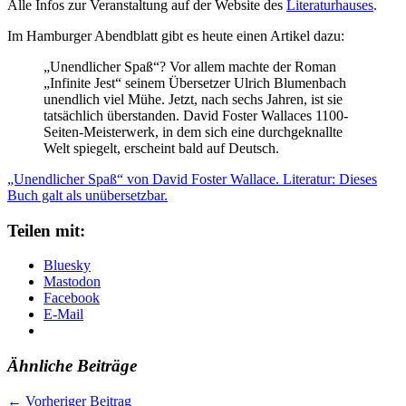
Alle Infos zur Veranstaltung auf der Website des
Literaturhauses
.
Im Hamburger Abendblatt gibt es heute einen Artikel dazu:
„Unendlicher Spaß“? Vor allem machte der Roman
„Infinite Jest“ seinem Übersetzer Ulrich Blumenbach
unendlich viel Mühe. Jetzt, nach sechs Jahren, ist sie
tatsächlich überstanden. David Foster Wallaces 1100-
Seiten-Meisterwerk, in dem sich eine durchgeknallte
Welt spiegelt, erscheint bald auf Deutsch.
„Unendlicher Spaß“ von David Foster Wallace. Literatur: Dieses
Buch galt als unübersetzbar.
Teilen mit:
Bluesky
Mastodon
Facebook
E-Mail
Ähnliche Beiträge
←
Vorheriger Beitrag