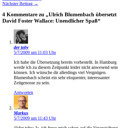
Nächster Beitrag
→
4 Kommentare zu „Ulrich Blumenbach übersetzt
David Foster Wallace: Unendlicher Spaß“
der toby
5/7/2009 um 11:03 Uhr
Ich habe die Übersetzung bereits vorbestellt. In Hamburg
werde ich zu diesem Zeitpunkt leider nicht anwesend sein
können. Ich wünsche dir allerdings viel Vergnügen.
Blumenbach scheint ein sehr eloquenter, interessanter
Zeitgenosse zu sein.
Antworten
Markus
5/7/2009 um 11:43 Uhr
@der toby: Ja, ich freue mich schon auf die Veranstaltung.