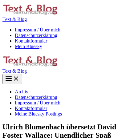
Zum
Inhalt
springen
Text & Blog
Impressum / Über mich
Datenschutzerklärung
Kontaktformular
Mein Bluesky
Text & Blog
Main
Menu
Archiv
Datenschutzerklärung
Impressum / Über mich
Kontaktformular
Meine Bluesky Postings
Ulrich Blumenbach übersetzt David
Foster Wallace: Unendlicher Spaß