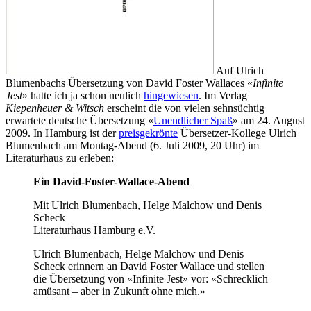
Auf Ulrich
Blumenbachs Übersetzung von David Foster Wallaces «
Infinite
Jest
» hatte ich ja schon neulich
hingewiesen
. Im Verlag
Kiepenheuer & Witsch
erscheint die von vielen sehnsüchtig
erwartete deutsche Übersetzung «
Unendlicher Spaß
» am 24. August
2009. In Hamburg ist der
preisgekrönte
Übersetzer-Kollege Ulrich
Blumenbach am Montag-Abend (6. Juli 2009, 20 Uhr) im
Literaturhaus zu erleben:
Ein David-Foster-Wallace-Abend
Mit Ulrich Blumenbach, Helge Malchow und Denis
Scheck
Literaturhaus Hamburg e.V.
Ulrich Blumenbach, Helge Malchow und Denis
Scheck erinnern an David Foster Wallace und stellen
die Übersetzung von «Infinite Jest» vor: «Schrecklich
amüsant – aber in Zukunft ohne mich.»