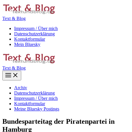
Zum
Inhalt
springen
Text & Blog
Impressum / Über mich
Datenschutzerklärung
Kontaktformular
Mein Bluesky
Text & Blog
Main
Menu
Archiv
Datenschutzerklärung
Impressum / Über mich
Kontaktformular
Meine Bluesky Postings
Bundesparteitag der Piratenpartei in
Hamburg