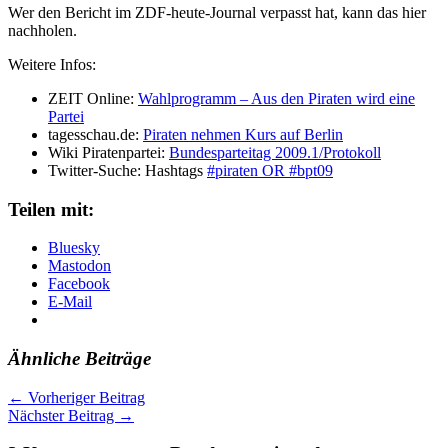
Wer den Bericht im ZDF-heute-Journal verpasst hat, kann das hier
nachholen.
Weitere Infos:
ZEIT Online:
Wahlprogramm – Aus den Piraten wird eine
Partei
tagesschau.de:
Piraten nehmen Kurs auf Berlin
Wiki Piratenpartei:
Bundesparteitag 2009.1/Protokoll
Twitter-Suche: Hashtags
#piraten OR #bpt09
Teilen mit:
Bluesky
Mastodon
Facebook
E-Mail
Ähnliche Beiträge
←
Vorheriger Beitrag
Nächster Beitrag
→