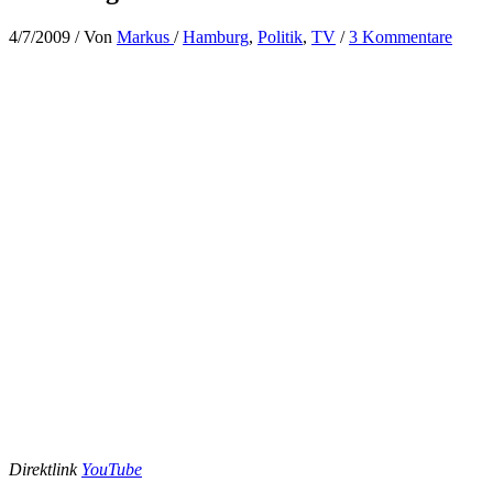
4/7/2009
/ Von
Markus
/
Hamburg
,
Politik
,
TV
/
3 Kommentare
Direktlink
YouTube