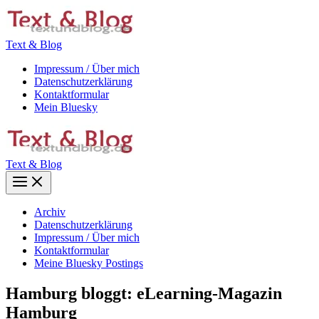
Zum
Inhalt
springen
Text & Blog
Impressum / Über mich
Datenschutzerklärung
Kontaktformular
Mein Bluesky
Text & Blog
Main
Menu
Archiv
Datenschutzerklärung
Impressum / Über mich
Kontaktformular
Meine Bluesky Postings
Hamburg bloggt: eLearning-Magazin
Hamburg