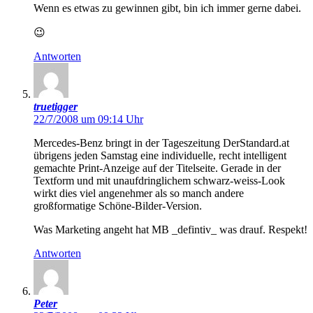
Wenn es etwas zu gewinnen gibt, bin ich immer gerne dabei.
😉
Antworten
truetigger
22/7/2008 um 09:14 Uhr
Mercedes-Benz bringt in der Tageszeitung DerStandard.at
übrigens jeden Samstag eine individuelle, recht intelligent
gemachte Print-Anzeige auf der Titelseite. Gerade in der
Textform und mit unaufdringlichem schwarz-weiss-Look
wirkt dies viel angenehmer als so manch andere
großformatige Schöne-Bilder-Version.
Was Marketing angeht hat MB _defintiv_ was drauf. Respekt!
Antworten
Peter