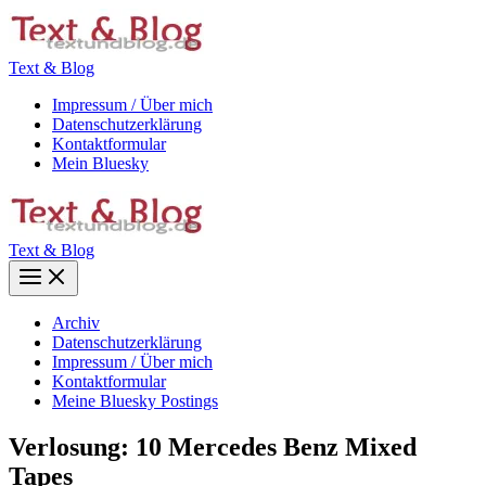
Zum
Inhalt
springen
Text & Blog
Impressum / Über mich
Datenschutzerklärung
Kontaktformular
Mein Bluesky
Text & Blog
Main
Menu
Archiv
Datenschutzerklärung
Impressum / Über mich
Kontaktformular
Meine Bluesky Postings
Verlosung: 10 Mercedes Benz Mixed
Tapes