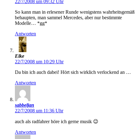
22/7/2008 um 09:32 Uhr
So kann man in erlesener Runde wenigstens wahrheitsgemäß
behaupten, man sammel Mercedes, aber nur bestimmte
Modelle… *gg*
Antworten
Elke
22/7/2008 um 10:29 Uhr
Da bin ich auch dabei! Hört sich wirklich verlockend an …
Antworten
sabbeljan
22/7/2008 um 11:36 Uhr
auch als radfahrer höre ich gerne musik 😉
Antworten