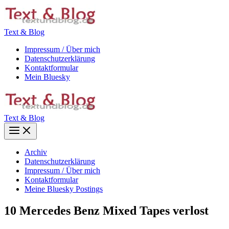
Zum
Inhalt
springen
Text & Blog
Impressum / Über mich
Datenschutzerklärung
Kontaktformular
Mein Bluesky
Text & Blog
Main
Menu
Archiv
Datenschutzerklärung
Impressum / Über mich
Kontaktformular
Meine Bluesky Postings
10 Mercedes Benz Mixed Tapes verlost