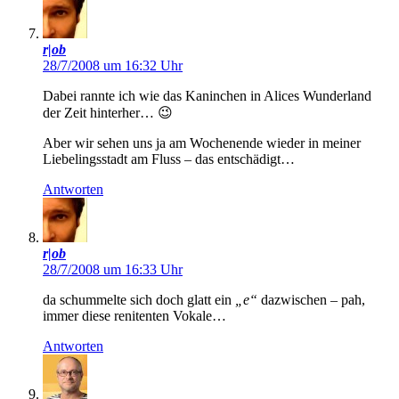
r|ob
28/7/2008 um 16:32 Uhr
Dabei rannte ich wie das Kaninchen in Alices Wunderland
der Zeit hinterher… 😉
Aber wir sehen uns ja am Wochenende wieder in meiner
Liebelingsstadt am Fluss – das entschädigt…
Antworten
r|ob
28/7/2008 um 16:33 Uhr
da schummelte sich doch glatt ein
„e“
dazwischen – pah,
immer diese renitenten Vokale…
Antworten