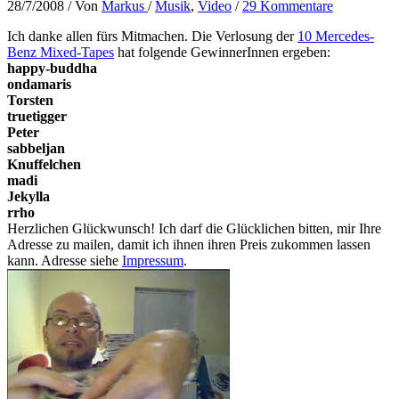
28/7/2008
/ Von
Markus
/
Musik
,
Video
/
29 Kommentare
Ich danke allen fürs Mitmachen. Die Verlosung der
10 Mercedes-
Benz Mixed-Tapes
hat folgende GewinnerInnen ergeben:
happy-buddha
ondamaris
Torsten
truetigger
Peter
sabbeljan
Knuffelchen
madi
Jekylla
rrho
Herzlichen Glückwunsch! Ich darf die Glücklichen bitten, mir Ihre
Adresse zu mailen, damit ich ihnen ihren Preis zukommen lassen
kann. Adresse siehe
Impressum
.