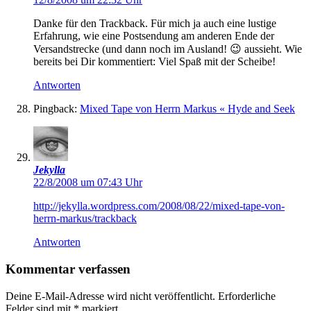
Danke für den Trackback. Für mich ja auch eine lustige
Erfahrung, wie eine Postsendung am anderen Ende der
Versandstrecke (und dann noch im Ausland! 😉 aussieht. Wie
bereits bei Dir kommentiert: Viel Spaß mit der Scheibe!
Antworten
Pingback:
Mixed Tape von Herrn Markus « Hyde and Seek
Jekylla
22/8/2008 um 07:43 Uhr
http://jekylla.wordpress.com/2008/08/22/mixed-tape-von-
herrn-markus/trackback
Antworten
Kommentar verfassen
Deine E-Mail-Adresse wird nicht veröffentlicht.
Erforderliche
Felder sind mit
*
markiert