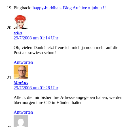
Pingback:
happy-buddha » Blog Archive » juhuu !!
rrho
29/7/2008 um 01:14 Uhr
Oh, vielen Dank! Jetzt freue ich mich ja noch mehr auf die
Post als sowieso schon!
Antworten
Markus
29/7/2008 um 01:26 Uhr
Alle 5, die mir bisher ihre Adresse angegeben haben, werden
übermorgen ihre CD in Händen halten.
Antworten