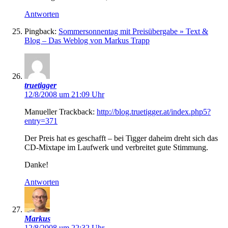
Antworten
Pingback:
Sommersonnentag mit Preisübergabe » Text &
Blog – Das Weblog von Markus Trapp
truetigger
12/8/2008 um 21:09 Uhr
Manueller Trackback:
http://blog.truetigger.at/index.php5?
entry=371
Der Preis hat es geschafft – bei Tigger daheim dreht sich das
CD-Mixtape im Laufwerk und verbreitet gute Stimmung.
Danke!
Antworten
Markus
12/8/2008 um 22:32 Uhr