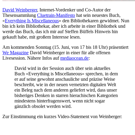
David Weinberger
, Internet-Vordenker und Co-Autor der
Thesensammlung
Cluetrain-Manifesto
hat sein neuestes Buch,
«
Everything Is Miscellaneous
» den Bibliothekaren gewidmet. Nun
bin ich kein Bibliothekar, aber ich arbeite in einer Bibliothek und
werde das Buch, das ich mir auf Steffen Büffels Hinweis hin
gekauft habe, mit großem Interesse lesen.
Am kommenden Sonntag (15. Juni, von 17 bis 18 Uhr) präsentiert
We Magazine
David Weinberger in einer für alle offenen
Livesession. Nähere Infos auf
mediaocean.de
:
David wird in der Session auch über sein aktuelles
Buch «Everything is Miscellaneous» sprechen, in dem
er auf seine gewohnt anschauliche und präzise Weise
beschreibt, wie in der neuen vernetzten digitalen Welt
ein Beleg nach dem anderen geliefert wird, dass unser
bisheriges Denken in starren hierachischen Kategorien
mindestens hinterfragenswert, wenn nicht sogar
gänzlich obsolet werden wird.
Zur Einstimmung ein kurzes Video-Statement von Weinberger: