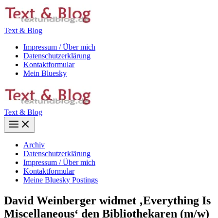
Zum
Inhalt
springen
Text & Blog
Impressum / Über mich
Datenschutzerklärung
Kontaktformular
Mein Bluesky
Text & Blog
Main
Menu
Archiv
Datenschutzerklärung
Impressum / Über mich
Kontaktformular
Meine Bluesky Postings
David Weinberger widmet ‚Everything Is
Miscellaneous‘ den Bibliothekaren (m/w)