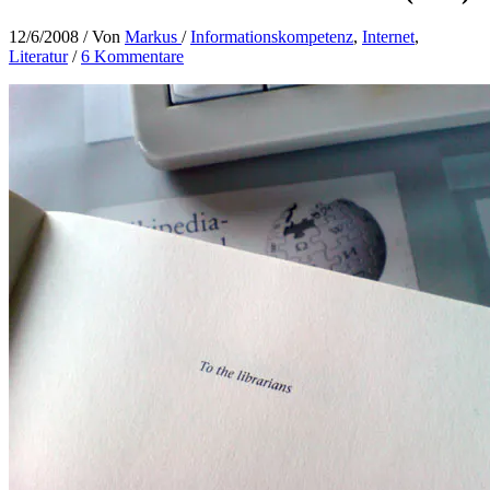
12/6/2008
/ Von
Markus
/
Informationskompetenz
,
Internet
,
Literatur
/
6 Kommentare