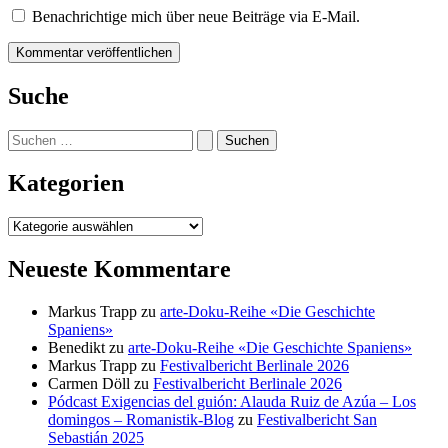
Benachrichtige mich über neue Beiträge via E-Mail.
Suche
Suchen
nach:
Kategorien
Kategorien
Neueste Kommentare
Markus Trapp
zu
arte-Doku-Reihe «Die Geschichte
Spaniens»
Benedikt
zu
arte-Doku-Reihe «Die Geschichte Spaniens»
Markus Trapp
zu
Festivalbericht Berlinale 2026
Carmen Döll
zu
Festivalbericht Berlinale 2026
Pódcast Exigencias del guión: Alauda Ruiz de Azúa – Los
domingos – Romanistik-Blog
zu
Festivalbericht San
Sebastián 2025