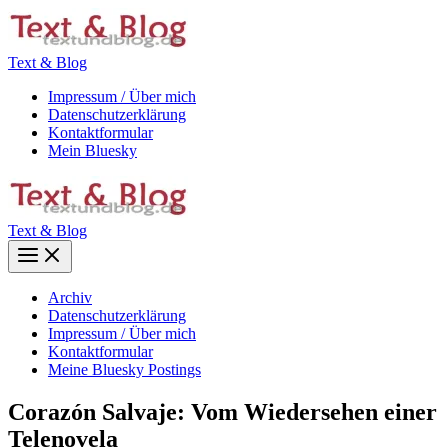
Zum
Inhalt
springen
Text & Blog
Impressum / Über mich
Datenschutzerklärung
Kontaktformular
Mein Bluesky
Text & Blog
Main
Menu
Archiv
Datenschutzerklärung
Impressum / Über mich
Kontaktformular
Meine Bluesky Postings
Corazón Salvaje: Vom Wiedersehen einer
Telenovela