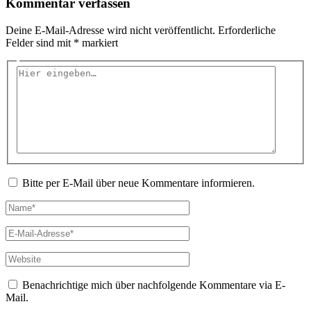
Kommentar verfassen
Deine E-Mail-Adresse wird nicht veröffentlicht.
Erforderliche
Felder sind mit
*
markiert
Hier
eingeben…
Bitte per E-Mail über neue Kommentare informieren.
Name*
E-
Mail-
Adresse*
Website
Benachrichtige mich über nachfolgende Kommentare via E-
Mail.