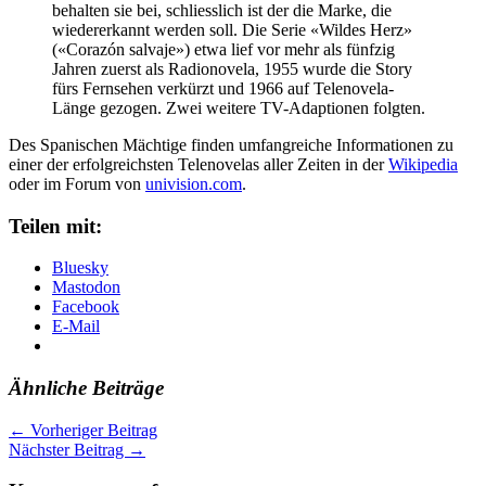
behalten sie bei, schliesslich ist der die Marke, die
wiedererkannt werden soll. Die Serie «Wildes Herz»
(«Corazón salvaje») etwa lief vor mehr als fünfzig
Jahren zuerst als Radionovela, 1955 wurde die Story
fürs Fernsehen verkürzt und 1966 auf Telenovela-
Länge gezogen. Zwei weitere TV-Adaptionen folgten.
Des Spanischen Mächtige finden umfangreiche Informationen zu
einer der erfolgreichsten Telenovelas aller Zeiten in der
Wikipedia
oder im Forum von
univision.com
.
Teilen mit:
Bluesky
Mastodon
Facebook
E-Mail
Ähnliche Beiträge
←
Vorheriger Beitrag
Nächster Beitrag
→