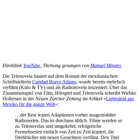
Direktlink
YouTube
, Titelsong gesungen von
Manuel Mijares
Die Telenovela basiert auf dem Roman der mexikanischen
Schriftstellerin
Caridad Bravo Adams
, wurde bereits mehrfach
verfilmt (Kino & TV) und als Radionovela inszeniert. Über das
Zusammenspiel von Film, Hörspiel und Telenovela schreibt Wiebke
Hollersen in der
Neuen Zürcher Zeitung
im Artikel «
Liebesleid aus
Mexiko für die ganze Welt
»:
…der Rest waren Adaptionen vorher ausgestrahlter
Radioserien. Das ist durchaus üblich. Filme werden so
zu Telenovelas und umgekehrt, erfolgreiche
Fernsehserien einfach von Zeit zu Zeit kopiert, die
Drehbücher mit neuen Gesichtern verfilmt. Den Titel