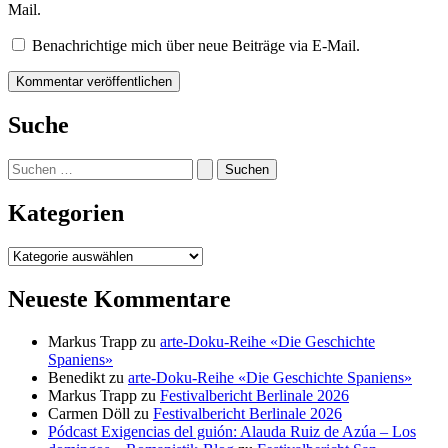
Mail.
Benachrichtige mich über neue Beiträge via E-Mail.
Suche
Suchen
nach:
Kategorien
Kategorien
Neueste Kommentare
Markus Trapp
zu
arte-Doku-Reihe «Die Geschichte
Spaniens»
Benedikt
zu
arte-Doku-Reihe «Die Geschichte Spaniens»
Markus Trapp
zu
Festivalbericht Berlinale 2026
Carmen Döll
zu
Festivalbericht Berlinale 2026
Pódcast Exigencias del guión: Alauda Ruiz de Azúa – Los