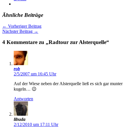
Ähnliche Beiträge
←
Vorheriger Beitrag
Nächster Beitrag
→
4 Kommentare zu „Radtour zur Alsterquelle“
rob
2/5/2007 um 16:45 Uhr
Auf der Wiese neben der Alsterquelle ließ es sich gar munter
kugeln… 😉
Antworten
libuda
2/12/2010 um 17:11 Uhr