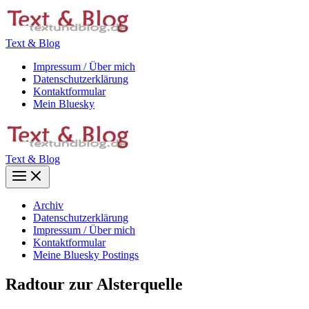
Zum
Inhalt
springen
Text & Blog
Impressum / Über mich
Datenschutzerklärung
Kontaktformular
Mein Bluesky
Text & Blog
Main
Menu
Archiv
Datenschutzerklärung
Impressum / Über mich
Kontaktformular
Meine Bluesky Postings
Radtour zur Alsterquelle