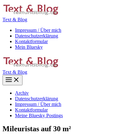
Zum
Inhalt
springen
Text & Blog
Impressum / Über mich
Datenschutzerklärung
Kontaktformular
Mein Bluesky
Text & Blog
Main
Menu
Archiv
Datenschutzerklärung
Impressum / Über mich
Kontaktformular
Meine Bluesky Postings
Mileuristas auf 30 m²