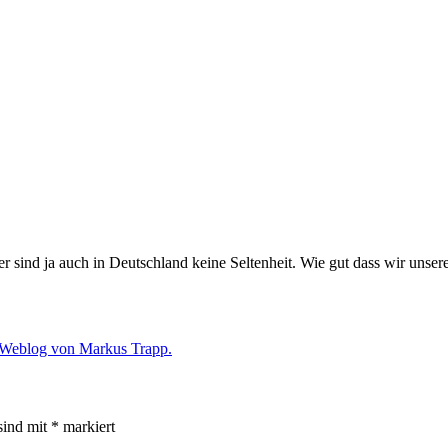
 sind ja auch in Deutschland keine Seltenheit. Wie gut dass wir unse
s Weblog von Markus Trapp.
sind mit
*
markiert