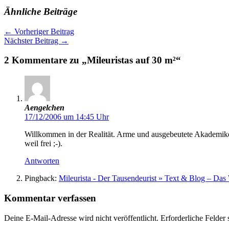
Ähnliche Beiträge
←
Vorheriger Beitrag
Nächster Beitrag
→
2 Kommentare zu „Mileuristas auf 30 m²“
Aengelchen
17/12/2006 um 14:45 Uhr
Willkommen in der Realität. Arme und ausgebeutete Akademiker
weil frei ;-).
Antworten
Pingback:
Mileurista - Der Tausendeurist » Text & Blog – Da
Kommentar verfassen
Deine E-Mail-Adresse wird nicht veröffentlicht.
Erforderliche Felder 