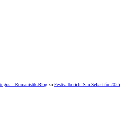
mingos – Romanistik-Blog
zu
Festivalbericht San Sebastián 2025