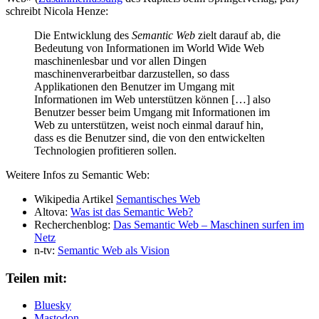
schreibt Nicola Henze:
Die Entwicklung des
Semantic Web
zielt darauf ab, die
Bedeutung von Informationen im World Wide Web
maschinenlesbar und vor allen Dingen
maschinenverarbeitbar darzustellen, so dass
Applikationen den Benutzer im Umgang mit
Informationen im Web unterstützen können […] also
Benutzer besser beim Umgang mit Informationen im
Web zu unterstützen, weist noch einmal darauf hin,
dass es die Benutzer sind, die von den entwickelten
Technologien profitieren sollen.
Weitere Infos zu Semantic Web:
Wikipedia Artikel
Semantisches Web
Altova:
Was ist das Semantic Web?
Recherchenblog:
Das Semantic Web – Maschinen surfen im
Netz
n-tv:
Semantic Web als Vision
Teilen mit:
Bluesky
Mastodon