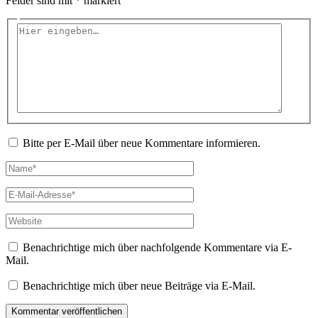
Felder sind mit
*
markiert
Hier
eingeben…
Bitte per E-Mail über neue Kommentare informieren.
Name*
E-
Mail-
Adresse*
Website
Benachrichtige mich über nachfolgende Kommentare via E-
Mail.
Benachrichtige mich über neue Beiträge via E-Mail.