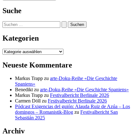
Suche
Suchen
nach:
Kategorien
Kategorien
Neueste Kommentare
Markus Trapp
zu
arte-Doku-Reihe «Die Geschichte
Spaniens»
Benedikt
zu
arte-Doku-Reihe «Die Geschichte Spaniens»
Markus Trapp
zu
Festivalbericht Berlinale 2026
Carmen Döll
zu
Festivalbericht Berlinale 2026
Pódcast Exigencias del guión: Alauda Ruiz de Azúa – Los
domingos – Romanistik-Blog
zu
Festivalbericht San
Sebastián 2025
Archiv