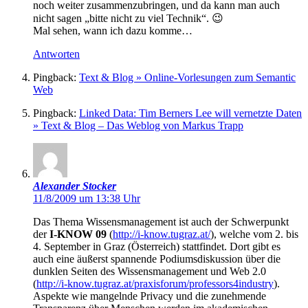
noch weiter zusammenzubringen, und da kann man auch
nicht sagen „bitte nicht zu viel Technik“. 😉
Mal sehen, wann ich dazu komme…
Antworten
Pingback:
Text & Blog » Online-Vorlesungen zum Semantic
Web
Pingback:
Linked Data: Tim Berners Lee will vernetzte Daten
» Text & Blog – Das Weblog von Markus Trapp
Alexander Stocker
11/8/2009 um 13:38 Uhr
Das Thema Wissensmanagement ist auch der Schwerpunkt
der
I-KNOW 09
(
http://i-know.tugraz.at/
), welche vom 2. bis
4. September in Graz (Österreich) stattfindet. Dort gibt es
auch eine äußerst spannende Podiumsdiskussion über die
dunklen Seiten des Wissensmanagement und Web 2.0
(
http://i-know.tugraz.at/praxisforum/professors4industry
).
Aspekte wie mangelnde Privacy und die zunehmende