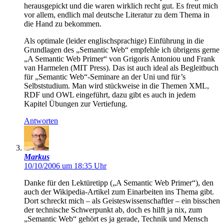
herausgepickt und die waren wirklich recht gut. Es freut mich
vor allem, endlich mal deutsche Literatur zu dem Thema in
die Hand zu bekommen.
Als optimale (leider englischsprachige) Einführung in die
Grundlagen des „Semantic Web“ empfehle ich übrigens gerne
„A Semantic Web Primer“ von Grigoris Antoniou und Frank
van Harmelen (MIT Press). Das ist auch ideal als Begleitbuch
für „Semantic Web“-Seminare an der Uni und für’s
Selbststudium. Man wird stückweise in die Themen XML,
RDF und OWL eingeführt, dazu gibt es auch in jedem
Kapitel Übungen zur Vertiefung.
Antworten
Markus
10/10/2006 um 18:35 Uhr
Danke für den Lektüretipp („A Semantic Web Primer“), den
auch der Wikipedia-Artikel zum Einarbeiten ins Thema gibt.
Dort schreckt mich – als Geisteswissenschaftler – ein bisschen
der technische Schwerpunkt ab, doch es hilft ja nix, zum
„Semantic Web“ gehört es ja gerade, Technik und Mensch