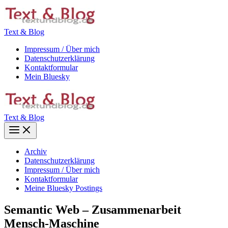
Zum
Inhalt
springen
Text & Blog
Impressum / Über mich
Datenschutzerklärung
Kontaktformular
Mein Bluesky
Text & Blog
Main
Menu
Archiv
Datenschutzerklärung
Impressum / Über mich
Kontaktformular
Meine Bluesky Postings
Semantic Web – Zusammenarbeit
Mensch-Maschine