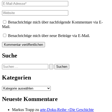
E-
Mail-
Adresse*
Website
Benachrichtige mich über nachfolgende Kommentare via E-
Mail.
Benachrichtige mich über neue Beiträge via E-Mail.
Suche
Suchen
nach:
Kategorien
Kategorien
Neueste Kommentare
Markus Trapp
zu
arte-Doku-Reihe «Die Geschichte