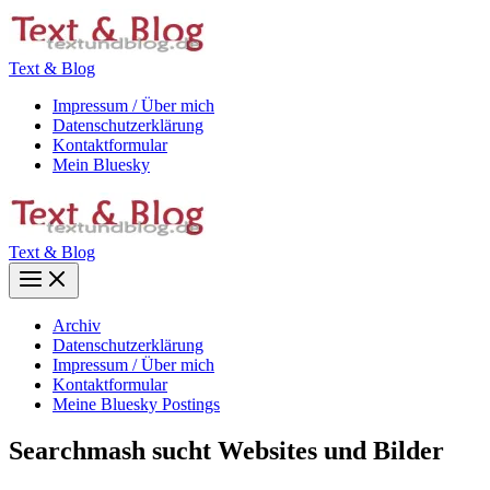
Zum
Inhalt
springen
Text & Blog
Impressum / Über mich
Datenschutzerklärung
Kontaktformular
Mein Bluesky
Text & Blog
Main
Menu
Archiv
Datenschutzerklärung
Impressum / Über mich
Kontaktformular
Meine Bluesky Postings
Searchmash sucht Websites und Bilder