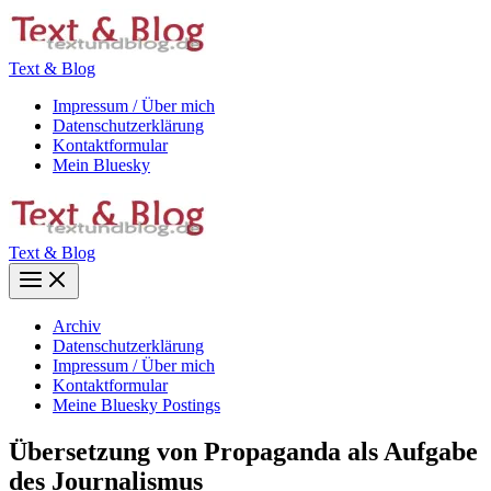
Zum
Inhalt
springen
Text & Blog
Impressum / Über mich
Datenschutzerklärung
Kontaktformular
Mein Bluesky
Text & Blog
Main
Menu
Archiv
Datenschutzerklärung
Impressum / Über mich
Kontaktformular
Meine Bluesky Postings
Übersetzung von Propaganda als Aufgabe
des Journalismus