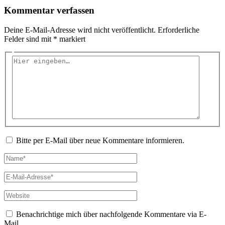
Kommentar verfassen
Deine E-Mail-Adresse wird nicht veröffentlicht.
Erforderliche
Felder sind mit
*
markiert
Hier
eingeben…
Bitte per E-Mail über neue Kommentare informieren.
Name*
E-
Mail-
Adresse*
Website
Benachrichtige mich über nachfolgende Kommentare via E-
Mail.