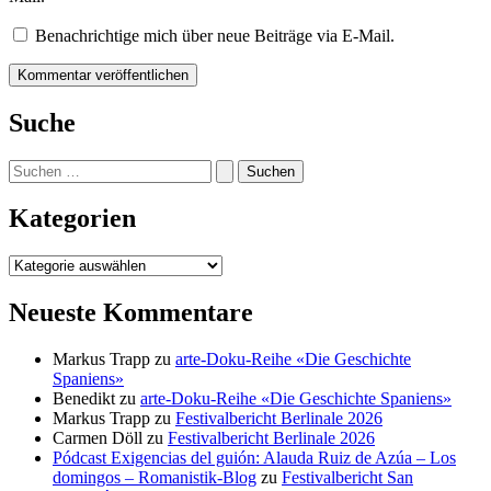
Benachrichtige mich über neue Beiträge via E-Mail.
Suche
Suchen
nach:
Kategorien
Kategorien
Neueste Kommentare
Markus Trapp
zu
arte-Doku-Reihe «Die Geschichte
Spaniens»
Benedikt
zu
arte-Doku-Reihe «Die Geschichte Spaniens»
Markus Trapp
zu
Festivalbericht Berlinale 2026
Carmen Döll
zu
Festivalbericht Berlinale 2026
Pódcast Exigencias del guión: Alauda Ruiz de Azúa – Los
domingos – Romanistik-Blog
zu
Festivalbericht San