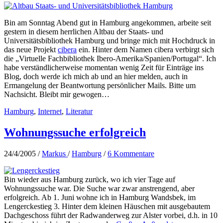
Bin am Sonntag Abend gut in Hamburg angekommen, arbeite seit
gestern in diesem herrlichen Altbau der Staats- und
Universitätsbibliothek Hamburg und bringe mich mit Hochdruck in
das neue Projekt
cibera
ein. Hinter dem Namen cibera verbirgt sich
die „Virtuelle Fachbibliothek Ibero-Amerika/Spanien/Portugal“. Ich
habe verständlicherweise momentan wenig Zeit für Einträge ins
Blog, doch werde ich mich ab und an hier melden, auch in
Ermangelung der Beantwortung persönlicher Mails. Bitte um
Nachsicht. Bleibt mir gewogen…
Hamburg
,
Internet
,
Literatur
Wohnungssuche erfolgreich
24/4/2005
/
Markus
/
Hamburg
/
6 Kommentare
Bin wieder aus Hamburg zurück, wo ich vier Tage auf
Wohnungssuche war. Die Suche war zwar anstrengend, aber
erfolgreich. Ab 1. Juni wohne ich in Hamburg Wandsbek, im
Lengerckestieg 3. Hinter dem kleinen Häuschen mit ausgebautem
Dachgeschoss führt der Radwanderweg zur Alster vorbei, d.h. in 10