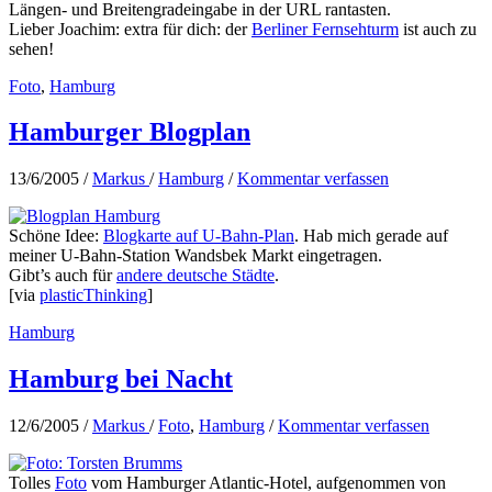
Längen- und Breitengradeingabe in der URL rantasten.
Lieber Joachim: extra für dich: der
Berliner Fernsehturm
ist auch zu
sehen!
Foto
,
Hamburg
Hamburger Blogplan
13/6/2005
/
Markus
/
Hamburg
/
Kommentar verfassen
Schöne Idee:
Blogkarte auf U-Bahn-Plan
. Hab mich gerade auf
meiner U-Bahn-Station Wandsbek Markt eingetragen.
Gibt’s auch für
andere deutsche Städte
.
[via
plasticThinking
]
Hamburg
Hamburg bei Nacht
12/6/2005
/
Markus
/
Foto
,
Hamburg
/
Kommentar verfassen
Tolles
Foto
vom Hamburger Atlantic-Hotel, aufgenommen von