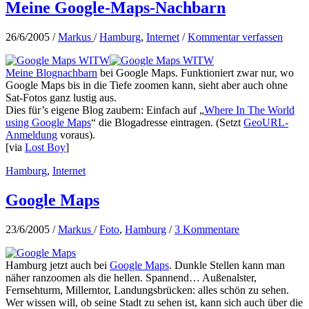
Meine Google-Maps-Nachbarn
26/6/2005
/
Markus
/
Hamburg
,
Internet
/
Kommentar verfassen
Meine Blognachbarn
bei Google Maps. Funktioniert zwar nur, wo
Google Maps bis in die Tiefe zoomen kann, sieht aber auch ohne
Sat-Fotos ganz lustig aus.
Dies für’s eigene Blog zaubern: Einfach auf „
Where In The World
using Google Maps
“ die Blogadresse eintragen. (Setzt
GeoURL-
Anmeldung
voraus).
[via
Lost Boy
]
Hamburg
,
Internet
Google Maps
23/6/2005
/
Markus
/
Foto
,
Hamburg
/
3 Kommentare
Hamburg jetzt auch bei
Google Maps
. Dunkle Stellen kann man
näher ranzoomen als die hellen. Spannend… Außenalster,
Fernsehturm, Millerntor, Landungsbrücken: alles schön zu sehen.
Wer wissen will, ob seine Stadt zu sehen ist, kann sich auch über die