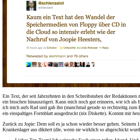
Ein Text, der seit Jahrzehnten in den Schreibstuben der Redaktionen
ein bisschen hinauszögert. Kann mich noch gut erinnern, wie ich als f
ich mich aufs Rad und gab ihn (manchmal gerade so rechtzeitig zum 
ein einspaltiges Formblatt ausgedruckt (nix Diskette). Kommt mir he
Zurück zu Jopie: Dem soll es ja schon wieder besser gehen. Seinem 
Krankenlager aus diktiert (die, wenn sie wirklich so abgeschickt wurde