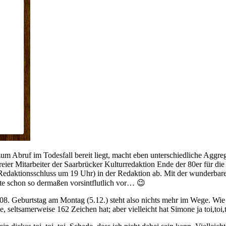
 zum Abruf im Todesfall bereit liegt, macht eben unterschiedliche Ag
reier Mitarbeiter der Saarbrücker Kulturredaktion Ende der 80er für di
Redaktionsschluss um 19 Uhr) in der Redaktion ab. Mit der wunderbar
ute schon so dermaßen vorsintflutlich vor… 😉
108. Geburtstag am Montag (5.12.) steht also nichts mehr im Wege. Wi
, seltsamerweise 162 Zeichen hat; aber vielleicht hat Simone ja toi,toi