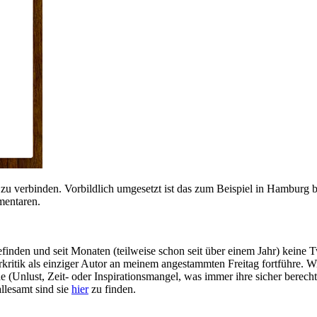
zu verbinden. Vorbildlich umgesetzt ist das zum Beispiel in Hamburg 
mentaren.
efinden und seit Monaten (teilweise schon seit über einem Jahr) keine T
rkritik als einziger Autor an meinem angestammten Freitag fortführe. 
de (Unlust, Zeit- oder Inspirationsmangel, was immer ihre sicher berech
allesamt sind sie
hier
zu finden.