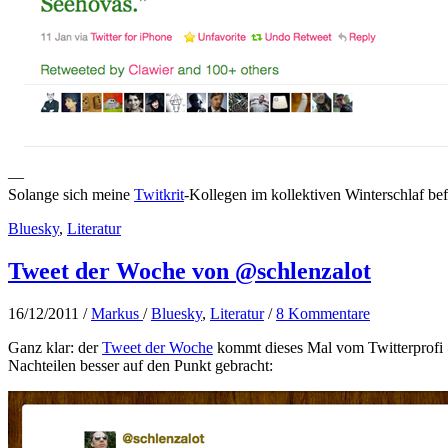
—
Solange sich meine
Twitkrit
-Kollegen im kollektiven Winterschlaf befi
Bluesky
,
Literatur
Tweet der Woche von @schlenzalot
16/12/2011
/
Markus
/
Bluesky
,
Literatur
/
8 Kommentare
Ganz klar: der
Tweet der Woche
kommt dieses Mal vom Twitterprofi
Nachteilen besser auf den Punkt gebracht: