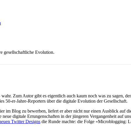
n
re gesellschaftliche Evolution.
so wahr. Zum Autor gibt es eigentlich auch kaum noch was zu sagen, de
es 50-er-Jahre-Reporters über die digitale Evolution der Gesellschaft.
er im Blog zu bewerben, liefert er aber nicht nur einen Ausblick auf d
neue digitale Errungenschaften in der jüngeren Vergangenheit auf uns
neuen Twitter Designs
die Runde machte: die Folge «Microblogging: L