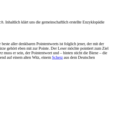
ich
. Inhaltlich klärt uns die gemeinschaftlich erstellte Enzyklopädie
beste aller denkbaren Pointentweets ist folglich jener, der mit der
ürze gehört eben mit zur Pointe. Der Leser möchte pointiert zum Ziel
rz
muss er sein, der Pointentweet und – hinten sticht die Biene – die
uend auf einem alten Witz, einem
Scherz
aus dem Deutschen