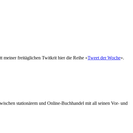
t meiner freitäglichen Twitkrit hier die Reihe «
Tweet der Woche
».
 zwischen stationärem und Online-Buchhandel mit all seinen Vor- und