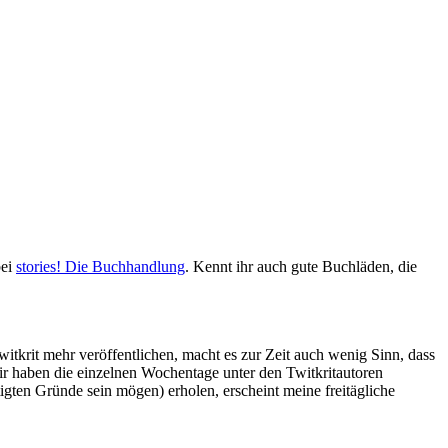
bei
stories! Die Buchhandlung
. Kennt ihr auch gute Buchläden, die
witkrit mehr veröffentlichen, macht es zur Zeit auch wenig Sinn, dass
Wir haben die einzelnen Wochentage unter den Twitkritautoren
tigten Gründe sein mögen) erholen, erscheint meine freitägliche