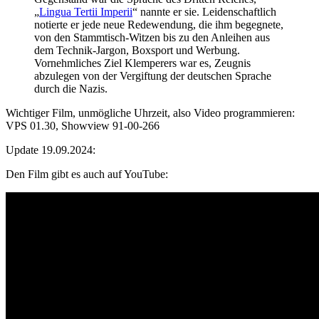
„
Lingua Tertii Imperii
“ nannte er sie. Leidenschaftlich
notierte er jede neue Redewendung, die ihm begegnete,
von den Stammtisch-Witzen bis zu den Anleihen aus
dem Technik-Jargon, Boxsport und Werbung.
Vornehmliches Ziel Klemperers war es, Zeugnis
abzulegen von der Vergiftung der deutschen Sprache
durch die Nazis.
Wichtiger Film, unmögliche Uhrzeit, also Video programmieren:
VPS 01.30, Showview 91-00-266
Update 19.09.2024:
Den Film gibt es auch auf YouTube: