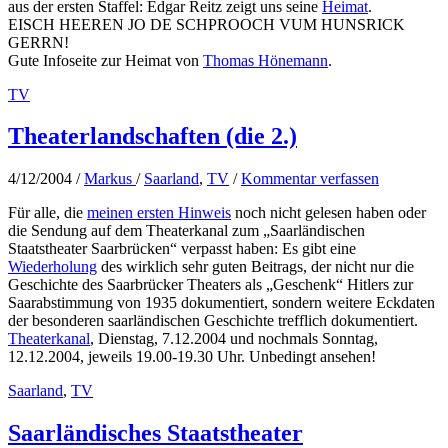
aus der ersten Staffel: Edgar Reitz zeigt uns seine
Heimat
.
EISCH HEEREN JO DE SCHPROOCH VUM HUNSRICK
GERRN!
Gute Infoseite zur Heimat von
Thomas Hönemann
.
TV
Theaterlandschaften (die 2.)
4/12/2004
/
Markus
/
Saarland
,
TV
/
Kommentar verfassen
Für alle, die
meinen ersten Hinweis
noch nicht gelesen haben oder
die Sendung auf dem Theaterkanal zum „Saarländischen
Staatstheater Saarbrücken“ verpasst haben: Es gibt eine
Wiederholung
des wirklich sehr guten Beitrags, der nicht nur die
Geschichte des Saarbrücker Theaters als „Geschenk“ Hitlers zur
Saarabstimmung von 1935 dokumentiert, sondern weitere Eckdaten
der besonderen saarländischen Geschichte trefflich dokumentiert.
Theaterkanal
, Dienstag, 7.12.2004 und nochmals Sonntag,
12.12.2004, jeweils 19.00-19.30 Uhr. Unbedingt ansehen!
Saarland
,
TV
Saarländisches Staatstheater