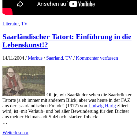
Literatur
,
TV
Saarländischer Tatort: Einführung in die
Lebenskunst!?
14/11/2004
/
Markus
/
Saarland
,
TV
/
Kommentar verfassen
Oh je, wir Saarländer sehen die Saarbrücker
Tatorte ja eh immer mit anderem Blick, aber was heute in der FAZ
aus der „saarländischen Freude“ (1977) von
Ludwig Harig
zitiert
wird, ist -mit Verlaub- und bei aller Bewunderung für den Dichter
aus meiner Heimatstadt Sulzbach, starker Toback:
…
Saarländischer
Weiterlesen »