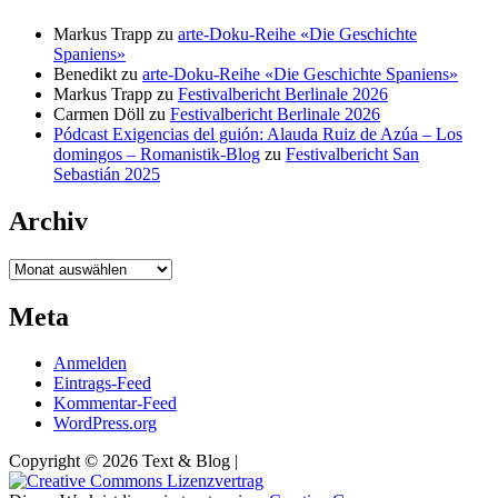
Markus Trapp
zu
arte-Doku-Reihe «Die Geschichte
Spaniens»
Benedikt
zu
arte-Doku-Reihe «Die Geschichte Spaniens»
Markus Trapp
zu
Festivalbericht Berlinale 2026
Carmen Döll
zu
Festivalbericht Berlinale 2026
Pódcast Exigencias del guión: Alauda Ruiz de Azúa – Los
domingos – Romanistik-Blog
zu
Festivalbericht San
Sebastián 2025
Archiv
Archiv
Meta
Anmelden
Eintrags-Feed
Kommentar-Feed
WordPress.org
Copyright © 2026 Text & Blog |