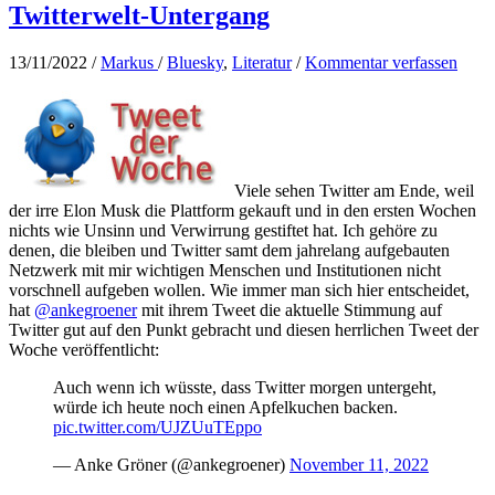
Twitterwelt-Untergang
13/11/2022
/
Markus
/
Bluesky
,
Literatur
/
Kommentar verfassen
Viele sehen Twitter am Ende, weil
der irre Elon Musk die Plattform gekauft und in den ersten Wochen
nichts wie Unsinn und Verwirrung gestiftet hat. Ich gehöre zu
denen, die bleiben und Twitter samt dem jahrelang aufgebauten
Netzwerk mit mir wichtigen Menschen und Institutionen nicht
vorschnell aufgeben wollen. Wie immer man sich hier entscheidet,
hat
@ankegroener
mit ihrem Tweet die aktuelle Stimmung auf
Twitter gut auf den Punkt gebracht und diesen herrlichen Tweet der
Woche veröffentlicht:
Auch wenn ich wüsste, dass Twitter morgen untergeht,
würde ich heute noch einen Apfelkuchen backen.
pic.twitter.com/UJZUuTEppo
— Anke Gröner (@ankegroener)
November 11, 2022