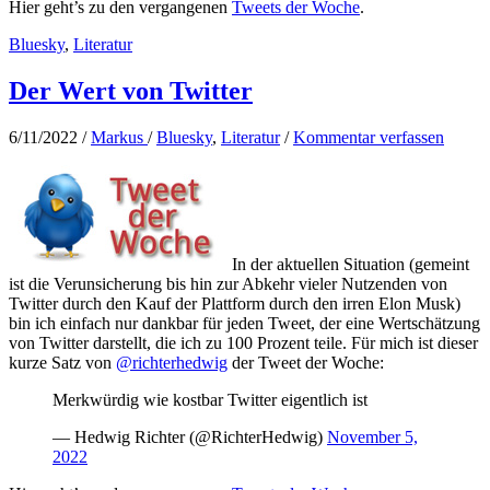
Hier geht’s zu den vergangenen
Tweets der Woche
.
Bluesky
,
Literatur
Der Wert von Twitter
6/11/2022
/
Markus
/
Bluesky
,
Literatur
/
Kommentar verfassen
In der aktuellen Situation (gemeint
ist die Verunsicherung bis hin zur Abkehr vieler Nutzenden von
Twitter durch den Kauf der Plattform durch den irren Elon Musk)
bin ich einfach nur dankbar für jeden Tweet, der eine Wertschätzung
von Twitter darstellt, die ich zu 100 Prozent teile. Für mich ist dieser
kurze Satz von
@richterhedwig
der Tweet der Woche:
Merkwürdig wie kostbar Twitter eigentlich ist
— Hedwig Richter (@RichterHedwig)
November 5,
2022