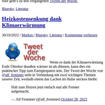
Hier geht’s zu den vergangenen
Tweets der Woche
.
Bluesky
,
Literatur
Heizkostensenkung dank
Klimaerwärmung
30/10/2022
/
Markus
/
Bluesky
,
Literatur
/
Kommentar verfassen
Wenn es dank der Klimaerwärmung
Ende Oktober draußen wärmer ist als drinnen, kann dies ein
praktischer Tipp zum Energiesparen sein. Der Tweet der Woche von
@alf_frommer
steht in Verbindung mit zwei wichtigen Themen
unserer Zeit, weshalb einem das Lachen im Halse stecken bleibt:
Hab zum Heizen jetzt einfach mal alle Fenster
aufgemacht.
— Alf Frommer (@alf_frommer)
October 28, 2022