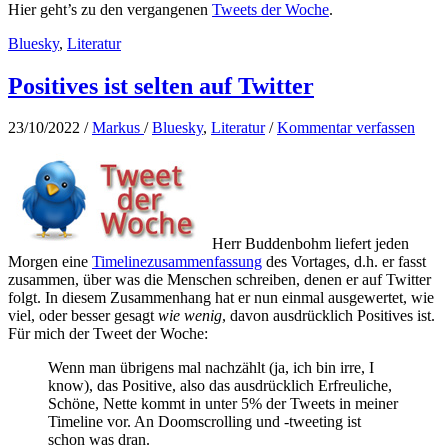
Hier geht’s zu den vergangenen
Tweets der Woche
.
Bluesky
,
Literatur
Positives ist selten auf Twitter
23/10/2022
/
Markus
/
Bluesky
,
Literatur
/
Kommentar verfassen
Herr Buddenbohm liefert jeden
Morgen eine
Timelinezusammenfassung
des Vortages, d.h. er fasst
zusammen, über was die Menschen schreiben, denen er auf Twitter
folgt. In diesem Zusammenhang hat er nun einmal ausgewertet, wie
viel, oder besser gesagt
wie wenig
, davon ausdrücklich Positives ist.
Für mich der Tweet der Woche:
Wenn man übrigens mal nachzählt (ja, ich bin irre, I
know), das Positive, also das ausdrücklich Erfreuliche,
Schöne, Nette kommt in unter 5% der Tweets in meiner
Timeline vor. An Doomscrolling und -tweeting ist
schon was dran.