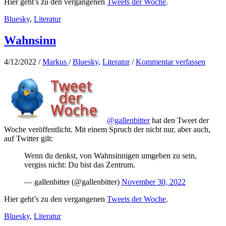
Hier geht’s zu den vergangenen
Tweets der Woche
.
Bluesky
,
Literatur
Wahnsinn
4/12/2022
/
Markus
/
Bluesky
,
Literatur
/
Kommentar verfassen
@gallenbitter
hat den Tweet der
Woche veröffentlicht. Mit einem Spruch der nicht nur, aber auch,
auf Twitter gilt:
Wenn du denkst, von Wahnsinnigen umgeben zu sein,
vergiss nicht: Du bist das Zentrum.
— gallenbitter (@gallenbitter)
November 30, 2022
Hier geht’s zu den vergangenen
Tweets der Woche
.
Bluesky
,
Literatur